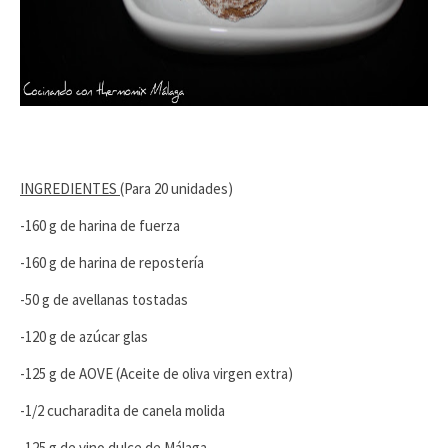
INGREDIENTES
(Para 20 unidades)
-160 g de harina de fuerza
-160 g de harina de repostería
-50 g de avellanas tostadas
-120 g de azúcar glas
-125 g de AOVE (Aceite de oliva virgen extra)
-1/2 cucharadita de canela molida
-125 g de vino dulce de Málaga