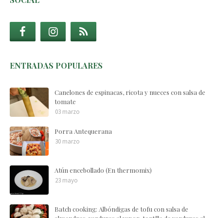
ENTRADAS POPULARES
Canelones de espinacas, ricota y nueces con salsa de
tomate
03 marzo
Porra Antequerana
30 marzo
Atún encebollado (En thermomix)
23 mayo
Batch cooking: Albóndigas de tofu con salsa de