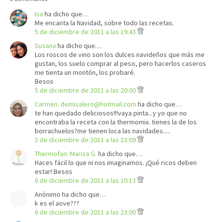
Isa
ha dicho que…
Me encanta la Navidad, sobre todo las recetas.
5 de diciembre de 2011 a las 19:43
Susana
ha dicho que…
Los roscos de vino son los dulces navideños que más me
gustan, los suelo comprar al peso, pero hacerlos caseros
me tienta un montón, los probaré.
Besos
5 de diciembre de 2011 a las 20:00
Carmen. demisalero@hotmail.com
ha dicho que…
te han quedado deliciosos!!!vaya pinta...y yo que no
encontraba la receta con la thermomix. tienes la de los
borrachuelos?me tienen loca las navidades.....
5 de diciembre de 2011 a las 23:09
Thermofan. Marisa G.
ha dicho que…
Haces fácil lo que ni nos imaginamos. ¡Qué ricos deben
estar! Besos
6 de diciembre de 2011 a las 10:13
Anónimo ha dicho que…
k es el aove???
6 de diciembre de 2011 a las 23:00