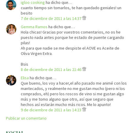
igloo cooking
ha dicho que…
cuanto tiempo sin tomarlos, te han quedado geniales! un
besito
7 de diciembre de 2011 a las 14:37
Gemma Ramos
ha dicho que…
Hola chicas! Gracias por vuestros comentarios, no os he
puesto nada antes porque he estado de puente cargando
pilas!
Ah para que nadie se me despiste el AOVE es Aceite de
Oliva Virgen Extra.
Bsis
8 de diciembre de 2011 a las 21:46
Elisa
ha dicho que…
Que bueno, los voy a hacer,el año pasado me animé con los
mantecados, y realmente no me gustan mucho (pero ni los
comprados, eh) pero los roscos de vino si me gustan algo
más y me tomo alguno que otro, así que seguro que
hechos así estarán mucho más ricos. Me lo apunto!
9 de diciembre de 2011 a las 14:23
Publicar un comentario
SOCIAL