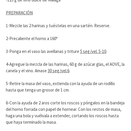
PREPARACIÓN
1-Mezcle las 2 harinas y tuéstelas en una sartén. Reserve.
2-Precaliente el horno a 160º
3-Ponga en el vaso las avellanas y triture
5 seg/vel. 5-10
.
4-Agregue la mezcla de las harinas, 60 g de azúcar glas, el AOVE, la
canela y el vino. Amase
30 seg/vel.6
.
5-Retire la masa del vaso, extienda con la ayuda de un rodillo
hasta que tenga un grosor de 1 cm.
6-Con la ayuda de 2 aros corte los roscos y póngalos en la bandeja
del horno forrada con papel de hornear. Con los restos de masa,
haga una bola y vuélvala a extender, cortando los roscos hasta
que haya terminado la masa.