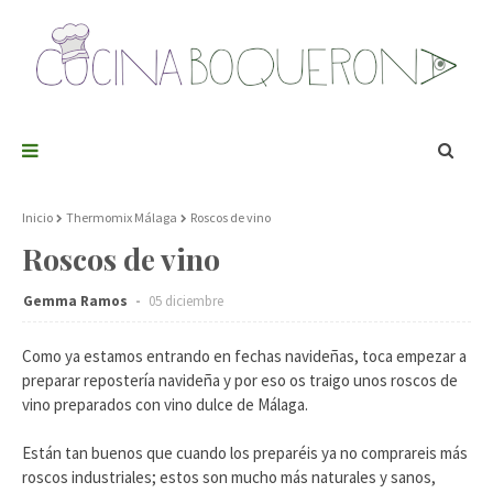
Inicio
Thermomix Málaga
Roscos de vino
Roscos de vino
Gemma Ramos
05 diciembre
Como ya estamos entrando en fechas navideñas, toca empezar a
preparar repostería navideña y por eso os traigo unos roscos de
vino preparados con vino dulce de Málaga.
Están tan buenos que cuando los preparéis ya no comprareis más
roscos industriales; estos son mucho más naturales y sanos,