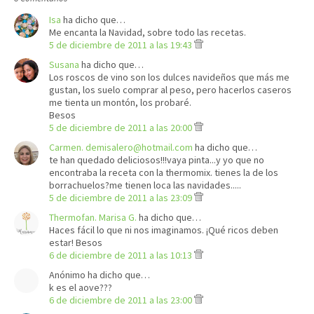
Isa
ha dicho que…
Me encanta la Navidad, sobre todo las recetas.
5 de diciembre de 2011 a las 19:43
Susana
ha dicho que…
Los roscos de vino son los dulces navideños que más me
gustan, los suelo comprar al peso, pero hacerlos caseros
me tienta un montón, los probaré.
Besos
5 de diciembre de 2011 a las 20:00
Carmen. demisalero@hotmail.com
ha dicho que…
te han quedado deliciosos!!!vaya pinta...y yo que no
encontraba la receta con la thermomix. tienes la de los
borrachuelos?me tienen loca las navidades.....
5 de diciembre de 2011 a las 23:09
Thermofan. Marisa G.
ha dicho que…
Haces fácil lo que ni nos imaginamos. ¡Qué ricos deben
estar! Besos
6 de diciembre de 2011 a las 10:13
Anónimo ha dicho que…
k es el aove???
6 de diciembre de 2011 a las 23:00