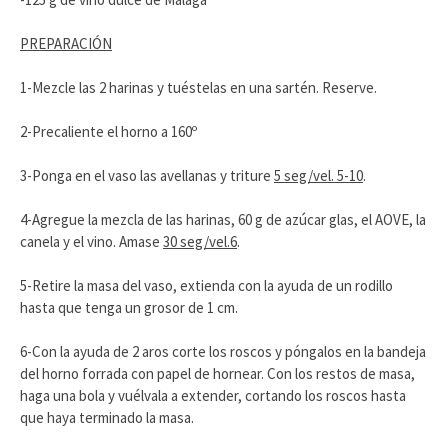
PREPARACIÓN
1-Mezcle las 2 harinas y tuéstelas en una sartén. Reserve.
2-Precaliente el horno a 160º
3-Ponga en el vaso las avellanas y triture
5 seg/vel. 5-10
.
4-Agregue la mezcla de las harinas, 60 g de azúcar glas, el AOVE, la
canela y el vino. Amase
30 seg/vel.6
.
5-Retire la masa del vaso, extienda con la ayuda de un rodillo
hasta que tenga un grosor de 1 cm.
6-Con la ayuda de 2 aros corte los roscos y póngalos en la bandeja
del horno forrada con papel de hornear. Con los restos de masa,
haga una bola y vuélvala a extender, cortando los roscos hasta
que haya terminado la masa.