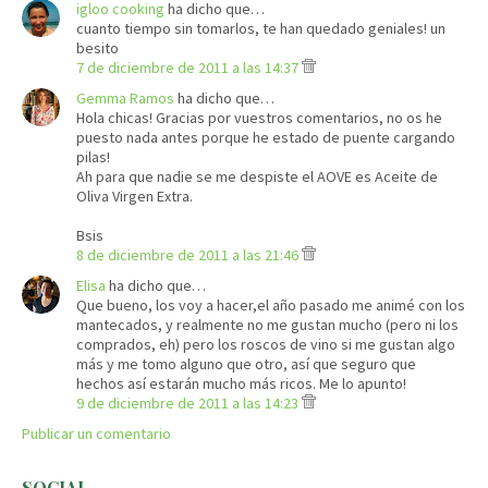
igloo cooking
ha dicho que…
cuanto tiempo sin tomarlos, te han quedado geniales! un
besito
7 de diciembre de 2011 a las 14:37
Gemma Ramos
ha dicho que…
Hola chicas! Gracias por vuestros comentarios, no os he
puesto nada antes porque he estado de puente cargando
pilas!
Ah para que nadie se me despiste el AOVE es Aceite de
Oliva Virgen Extra.
Bsis
8 de diciembre de 2011 a las 21:46
Elisa
ha dicho que…
Que bueno, los voy a hacer,el año pasado me animé con los
mantecados, y realmente no me gustan mucho (pero ni los
comprados, eh) pero los roscos de vino si me gustan algo
más y me tomo alguno que otro, así que seguro que
hechos así estarán mucho más ricos. Me lo apunto!
9 de diciembre de 2011 a las 14:23
Publicar un comentario
SOCIAL