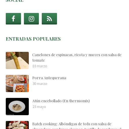
ENTRADAS POPULARES
Canelones de espinacas, ricota y nueces con salsa de
tomate
03 marzo
Porra Antequerana
30 marzo
Atún encebollado (En thermomix)
23 mayo
Batch cooking: Albóndigas de tofu con salsa de