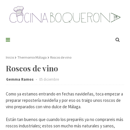
Inicio
Thermomix Málaga
Roscos de vino
Roscos de vino
Gemma Ramos
05 diciembre
Como ya estamos entrando en fechas navideñas, toca empezar a
preparar repostería navideña y por eso os traigo unos roscos de
vino preparados con vino dulce de Málaga.
Están tan buenos que cuando los preparéis ya no comprareis más
roscos industriales; estos son mucho más naturales y sanos,