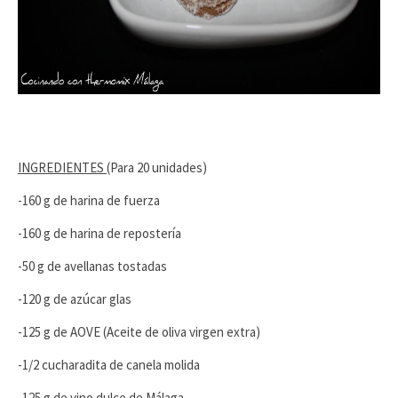
INGREDIENTES
(Para 20 unidades)
-160 g de harina de fuerza
-160 g de harina de repostería
-50 g de avellanas tostadas
-120 g de azúcar glas
-125 g de AOVE (Aceite de oliva virgen extra)
-1/2 cucharadita de canela molida
-125 g de vino dulce de Málaga