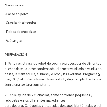
*
Para decorar
-Cacao en polvo
-Granillo de almendra
-Fideos de chocolate
-Azúcar glas
PREPARACIÓN
1-Ponga en el vaso de robot de cocina o procesador de alimentos
el chocolate, la leche condensada, el azúcar vainillado o vainilla en
pasta, la mantequilla, el brandy o licor y las avellanas. Programe
5
min/100º/vel.2
. Vierta la mezcla en un bol y deje templar hasta que
tenga una textura consistente.
2-Con la ayuda de 2 cucharillas, tome porciones pequeñas y
rebócelas en los diferentes ingredientes
para decorar. Colóquelas en cápsulas de papel. Manténgalas en el