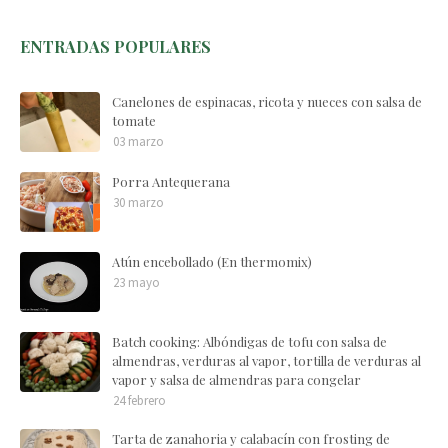
ENTRADAS POPULARES
Canelones de espinacas, ricota y nueces con salsa de
tomate
03 marzo
Porra Antequerana
30 marzo
Atún encebollado (En thermomix)
23 mayo
Batch cooking: Albóndigas de tofu con salsa de
almendras, verduras al vapor, tortilla de verduras al
vapor y salsa de almendras para congelar
24 febrero
Tarta de zanahoria y calabacín con frosting de