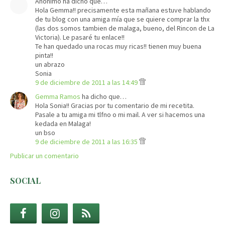
Anónimo ha dicho que…
Hola Gemma!! precisamente esta mañana estuve hablando
de tu blog con una amiga mía que se quiere comprar la thx
(las dos somos tambien de malaga, bueno, del Rincon de La
Victoria). Le pasaré tu enlace!!
Te han quedado una rocas muy ricas!! tienen muy buena
pinta!!
un abrazo
Sonia
9 de diciembre de 2011 a las 14:49
Gemma Ramos
ha dicho que…
Hola Sonia!! Gracias por tu comentario de mi recetita.
Pasale a tu amiga mi tlfno o mi mail. A ver si hacemos una
kedada en Malaga!
un bso
9 de diciembre de 2011 a las 16:35
Publicar un comentario
SOCIAL