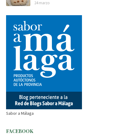
24 marzo
Sabor a Málaga
FACEBOOK