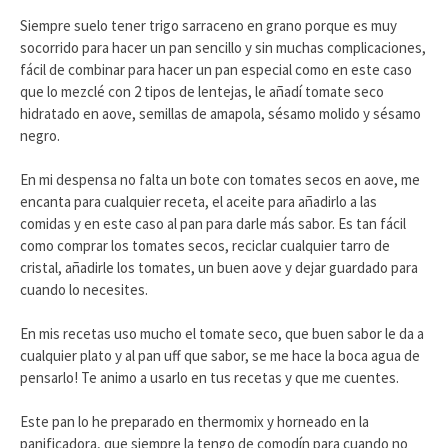
Siempre suelo tener trigo sarraceno en grano porque es muy
socorrido para hacer un pan sencillo y sin muchas complicaciones,
fácil de combinar para hacer un pan especial como en este caso
que lo mezclé con 2 tipos de lentejas, le añadí tomate seco
hidratado en aove, semillas de amapola, sésamo molido y sésamo
negro.
En mi despensa no falta un bote con tomates secos en aove, me
encanta para cualquier receta, el aceite para añadirlo a las
comidas y en este caso al pan para darle más sabor. Es tan fácil
como comprar los tomates secos, reciclar cualquier tarro de
cristal, añadirle los tomates, un buen aove y dejar guardado para
cuando lo necesites.
En mis recetas uso mucho el tomate seco, que buen sabor le da a
cualquier plato y al pan uff que sabor, se me hace la boca agua de
pensarlo! Te animo a usarlo en tus recetas y que me cuentes.
Este pan lo he preparado en thermomix y horneado en la
panificadora, que siempre la tengo de comodín para cuando no