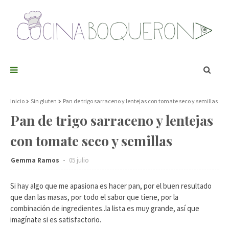
Inicio
Sin gluten
Pan de trigo sarraceno y lentejas con tomate seco y semillas
Pan de trigo sarraceno y lentejas
con tomate seco y semillas
Gemma Ramos
05 julio
Si hay algo que me apasiona es hacer pan, por el buen resultado
que dan las masas, por todo el sabor que tiene, por la
combinación de ingredientes..la lista es muy grande, así que
imagínate si es satisfactorio.