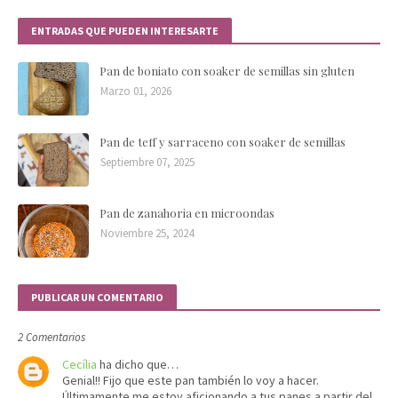
ENTRADAS QUE PUEDEN INTERESARTE
Pan de boniato con soaker de semillas sin gluten
Marzo 01, 2026
Pan de teff y sarraceno con soaker de semillas
Septiembre 07, 2025
Pan de zanahoria en microondas
Noviembre 25, 2024
PUBLICAR UN COMENTARIO
2 Comentarios
Cecília
ha dicho que…
Genial!! Fijo que este pan también lo voy a hacer.
Últimamente me estoy aficionando a tus panes a partir del