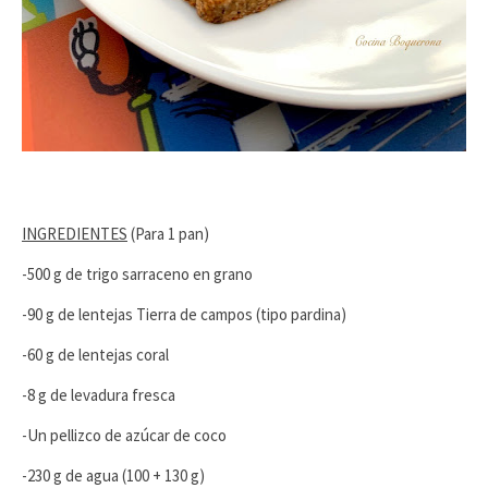
INGREDIENTES
(Para 1 pan)
-500 g de trigo sarraceno en grano
-90 g de lentejas Tierra de campos (tipo pardina)
-60 g de lentejas coral
-8 g de levadura fresca
-Un pellizco de azúcar de coco
-230 g de agua (100 + 130 g)