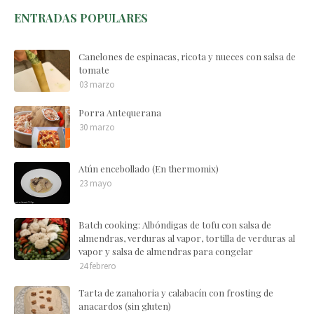
ENTRADAS POPULARES
Canelones de espinacas, ricota y nueces con salsa de
tomate
03 marzo
Porra Antequerana
30 marzo
Atún encebollado (En thermomix)
23 mayo
Batch cooking: Albóndigas de tofu con salsa de
almendras, verduras al vapor, tortilla de verduras al
vapor y salsa de almendras para congelar
24 febrero
Tarta de zanahoria y calabacín con frosting de
anacardos (sin gluten)