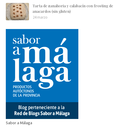
Tarta de zanahoria y calabacín con frosting de
anacardos (sin gluten)
24 marzo
Sabor a Málaga