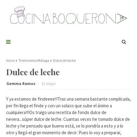
Inicio
Thermomix Málaga
Dulce de leche
Dulce de leche
Gemma Ramos
11 mayo
Y ya estamos de findeeee!!Tras una semana bastante complicada,
por fin llega el finde y con un solazo que sube el ánimo a
cualquiera!!!Os traigo una recetita de fondo dulce de
nevera...súper dulce de leche. Cuantas veces he tomado dulce de
leche y he pensado que bueno está, se lo pondría a esto y a lo
otro y llegó el gran momento de decir: Pues lo voy a preparar,