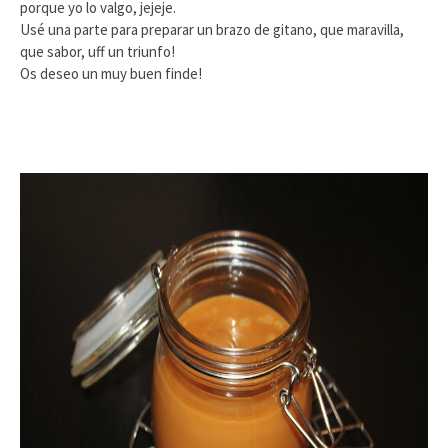
porque yo lo valgo, jejeje.
Usé una parte para preparar un brazo de gitano, que maravilla,
que sabor, uff un triunfo!
Os deseo un muy buen finde!