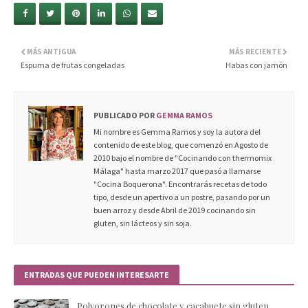
MÁS ANTIGUA
MÁS RECIENTE
Espuma de frutas congeladas
Habas con jamón
PUBLICADO POR
GEMMA RAMOS
Mi nombre es Gemma Ramos y soy la autora del
contenido de este blog, que comenzó en Agosto de
2010 bajo el nombre de "Cocinando con thermomix
Málaga" hasta marzo 2017 que pasó a llamarse
"Cocina Boquerona". Encontrarás recetas de todo
tipo, desde un apertivo a un postre, pasando por un
buen arroz y desde Abril de 2019 cocinando sin
gluten, sin lácteos y sin soja.
ENTRADAS QUE PUEDEN INTERESARTE
Polvorones de chocolate y cacahuete sin gluten