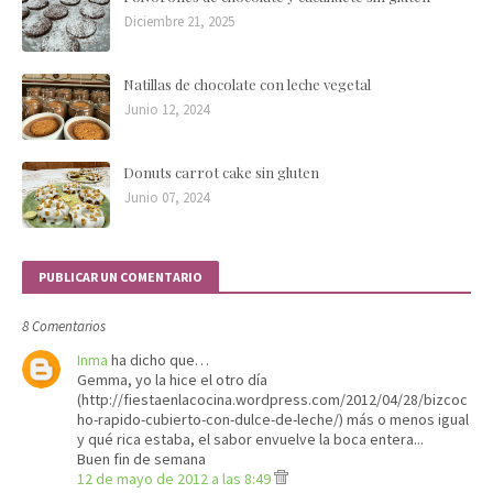
Diciembre 21, 2025
Natillas de chocolate con leche vegetal
Junio 12, 2024
Donuts carrot cake sin gluten
Junio 07, 2024
PUBLICAR UN COMENTARIO
8 Comentarios
Inma
ha dicho que…
Gemma, yo la hice el otro día
(http://fiestaenlacocina.wordpress.com/2012/04/28/bizcoc
ho-rapido-cubierto-con-dulce-de-leche/) más o menos igual
y qué rica estaba, el sabor envuelve la boca entera...
Buen fin de semana
12 de mayo de 2012 a las 8:49