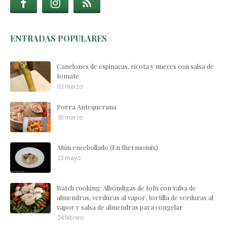
ENTRADAS POPULARES
Canelones de espinacas, ricota y nueces con salsa de
tomate
03 marzo
Porra Antequerana
30 marzo
Atún encebollado (En thermomix)
23 mayo
Batch cooking: Albóndigas de tofu con salsa de
almendras, verduras al vapor, tortilla de verduras al
vapor y salsa de almendras para congelar
24 febrero