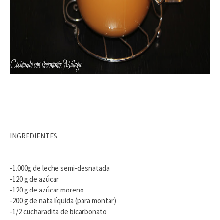
INGREDIENTES
-1.000g de leche semi-desnatada
-120 g de azúcar
-120 g de azúcar moreno
-200 g de nata líquida (para montar)
-1/2 cucharadita de bicarbonato