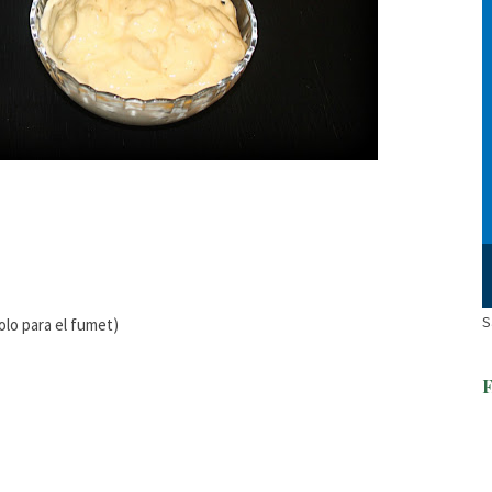
S
olo para el fumet)