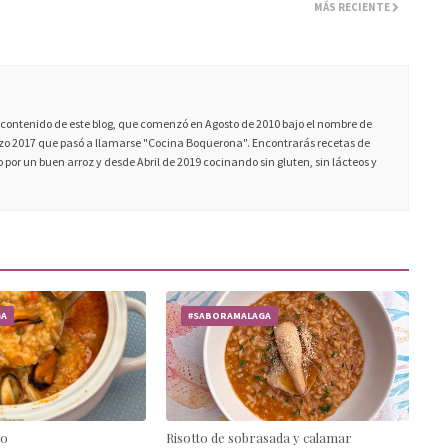
MÁS RECIENTE
ontenido de este blog, que comenzó en Agosto de 2010 bajo el nombre de
 2017 que pasó a llamarse "Cocina Boquerona". Encontrarás recetas de
 por un buen arroz y desde Abril de 2019 cocinando sin gluten, sin lácteos y
GA
#SABORAMALAGA
co
Risotto de sobrasada y calamar