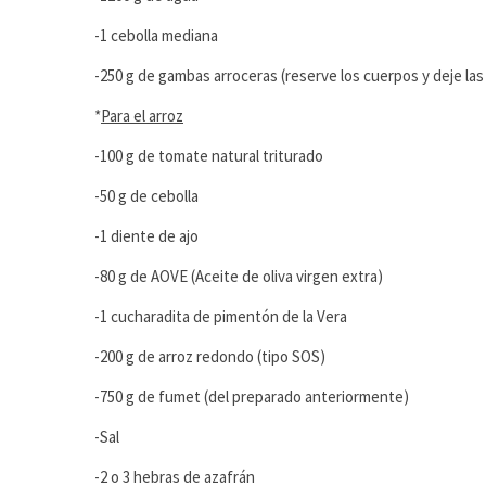
-1 cebolla mediana
-250 g de gambas arroceras (reserve los cuerpos y deje las
*
Para el arroz
-100 g de tomate natural triturado
-50 g de cebolla
-1 diente de ajo
-80 g de AOVE (Aceite de oliva virgen extra)
-1 cucharadita de pimentón de la Vera
-200 g de arroz redondo (tipo SOS)
-750 g de fumet (del preparado anteriormente)
-Sal
-2 o 3 hebras de azafrán