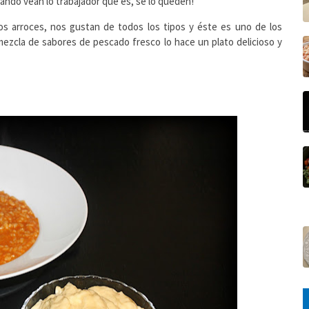
uando vean lo trabajador que es, se lo queden!
s arroces, nos gustan de todos los tipos y éste es uno de los
 mezcla de sabores de pescado fresco lo hace un plato delicioso y