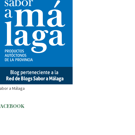
abor a Málaga
FACEBOOK