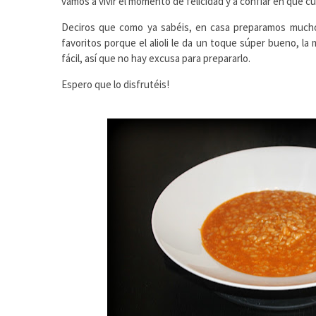
vamos a vivir el momento de felicidad y a confiar en que c
Deciros que como ya sabéis, en casa preparamos mucho
favoritos porque el alioli le da un toque súper bueno, la
fácil, así que no hay excusa para prepararlo.
Espero que lo disfrutéis!