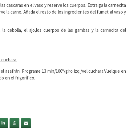
as cascaras en el vaso y reserve los cuerpos. Extraiga la carnecita
ve la carne. Añada el resto de los ingredientes del fumet al vaso y
la cebolla, el ajo,los cuerpos de las gambas y la carnecita del
.cuchara.
y el azafrán. Programe
13 min/100º/giro izq./vel.cuchara.
Vuelque en
 en el frigorífico.