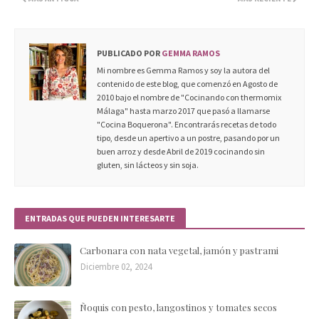
PUBLICADO POR
GEMMA RAMOS
Mi nombre es Gemma Ramos y soy la autora del
contenido de este blog, que comenzó en Agosto de
2010 bajo el nombre de "Cocinando con thermomix
Málaga" hasta marzo 2017 que pasó a llamarse
"Cocina Boquerona". Encontrarás recetas de todo
tipo, desde un apertivo a un postre, pasando por un
buen arroz y desde Abril de 2019 cocinando sin
gluten, sin lácteos y sin soja.
ENTRADAS QUE PUEDEN INTERESARTE
Carbonara con nata vegetal, jamón y pastrami
Diciembre 02, 2024
Ñoquis con pesto, langostinos y tomates secos