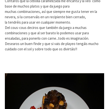
Contaros que la cebolla caramelizada me encanta y la veo como
base de muchos platos y que da juego para
muchas combinaciones, así que siempre me gusta tener en la
nevera, si la conserváis en un recipiente bien cerrado,
la tendréis para usar en cualquier momento.
Del cous-cous deciros que también da juego a muchas
combinaciones y que al ser barato lo podemos usar para
ensaladas, para ponerlo con carne...todo es imaginación.
Desearos un buen finde y que si vais de playeo tengáis mucho
cuidado con el sol y sobre todo que os divirtáis!!