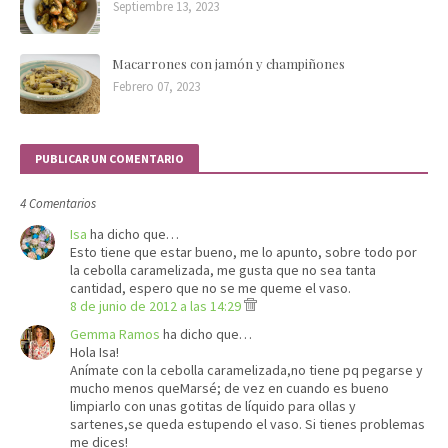
Septiembre 13, 2023
Macarrones con jamón y champiñones
Febrero 07, 2023
PUBLICAR UN COMENTARIO
4 Comentarios
Isa
ha dicho que…
Esto tiene que estar bueno, me lo apunto, sobre todo por
la cebolla caramelizada, me gusta que no sea tanta
cantidad, espero que no se me queme el vaso.
8 de junio de 2012 a las 14:29
Gemma Ramos
ha dicho que…
Hola Isa!
Anímate con la cebolla caramelizada,no tiene pq pegarse y
mucho menos queMarsé; de vez en cuando es bueno
limpiarlo con unas gotitas de líquido para ollas y
sartenes,se queda estupendo el vaso. Si tienes problemas
me dices!