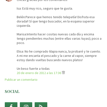
Isa: Está muy rico, seguro que te gusta.
Belén:Parece que hemos tenido telepatía! Disfruta esa
dorada!! Sí que tengo buscador, en la esquina superior
izquierda.
Marisa:Intento hacer cositas nuevas cada día y encima
tengo pendientes muchas (entre ellas varias tuyas); poco a
poco.
Elisa: No he comprado tilapia nunca, la probaré y te cuento.
A mi me encanta el pescado y la carne al vapor, siempre
estoy dando vueltas buscando nuevos platos!
Un beso fuerte a todas
20 de enero de 2012 a las 17:36
Publicar un comentario
SOCIAL