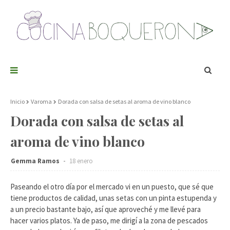
Inicio
Varoma
Dorada con salsa de setas al aroma de vino blanco
Dorada con salsa de setas al
aroma de vino blanco
Gemma Ramos
18 enero
Paseando el otro día por el mercado vi en un puesto, que sé que
tiene productos de calidad, unas setas con un pinta estupenda y
a un precio bastante bajo, así que aproveché y me llevé para
hacer varios platos. Ya de paso, me dirigí a la zona de pescados