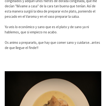
congelados y adquirí unos filetes de dorada congelada, que me
decían "llévame a casa" de la cara tan buena que tenían. Así de
esta manera surgió la idea de preparar este plato, poniendo el
pescado en el Varoma y en el vaso preparar la salsa.
Ya veis lo económico y sano que es el plato y de sano ya ni
hablemos, que si empiezo no acabo.
Os animo a prepararlo, que hay que comer sano y cuidarse...antes
de que llegue el finde!!