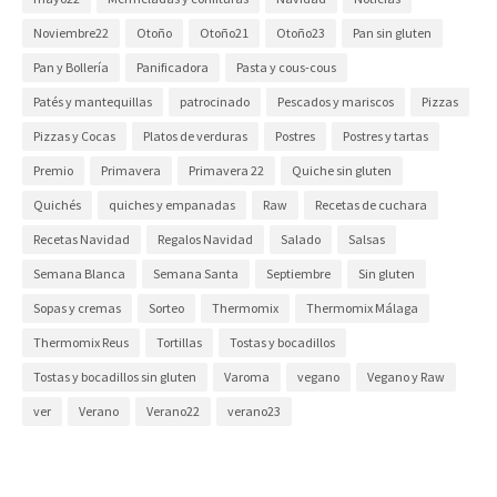
Noviembre22
Otoño
Otoño21
Otoño23
Pan sin gluten
Pan y Bollería
Panificadora
Pasta y cous-cous
Patés y mantequillas
patrocinado
Pescados y mariscos
Pizzas
Pizzas y Cocas
Platos de verduras
Postres
Postres y tartas
Premio
Primavera
Primavera 22
Quiche sin gluten
Quichés
quiches y empanadas
Raw
Recetas de cuchara
Recetas Navidad
Regalos Navidad
Salado
Salsas
Semana Blanca
Semana Santa
Septiembre
Sin gluten
Sopas y cremas
Sorteo
Thermomix
Thermomix Málaga
Thermomix Reus
Tortillas
Tostas y bocadillos
Tostas y bocadillos sin gluten
Varoma
vegano
Vegano y Raw
ver
Verano
Verano22
verano23