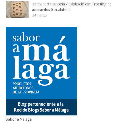
Tarta de zanahoria y calabacín con frosting de
anacardos (sin gluten)
24 marzo
Sabor a Málaga