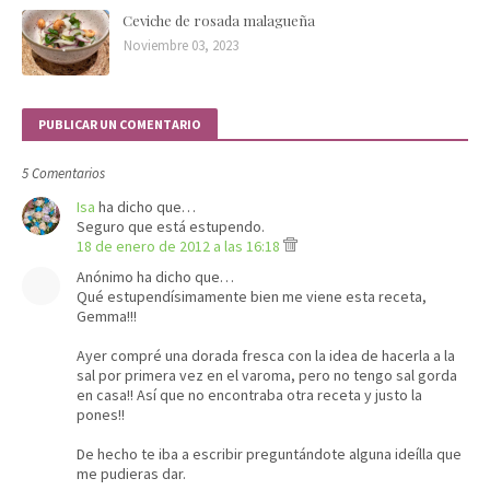
Ceviche de rosada malagueña
Noviembre 03, 2023
PUBLICAR UN COMENTARIO
5 Comentarios
Isa
ha dicho que…
Seguro que está estupendo.
18 de enero de 2012 a las 16:18
Anónimo ha dicho que…
Qué estupendísimamente bien me viene esta receta,
Gemma!!!
Ayer compré una dorada fresca con la idea de hacerla a la
sal por primera vez en el varoma, pero no tengo sal gorda
en casa!! Así que no encontraba otra receta y justo la
pones!!
De hecho te iba a escribir preguntándote alguna ideílla que
me pudieras dar.