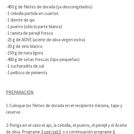
-450 g de filetes de dorada (ya descongelados)
-1 cebolla partida en cuartos
-1 diente de ajo
-1 puerro (sólo la parte blanca)
-1 ramita de perejil fresco
-25 g de AOVE (aceite de oliva virgen extra)
-30 g de vino blanco
-150 g de nata ligera
-400 g de setas frescas (tipo pequeñas)
-1 cucharadita de sal
-1 pellizco de pimienta
PREPARACIÓN
1-Coloque los filetes de dorada en el recipiente Varoma, tape y
reserve.
2-Ponga en el vaso el ajo, la cebolla, el puerro, el perejil y el Aceite
de oliva. Programe
3 seg/vel.5
y a continuación programe
6