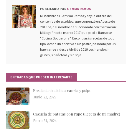
PUBLICADO POR
GEMMA RAMOS
Mi nombre es Gemma Ramos y soy la autora del
contenido de este blog, que comenzó en Agosto de
2010 bajo el nombre de "Cocinando con thermomix
Málaga" hasta marzo 2017 que pasó a llamarse
"Cocina Boquerona". Encontrarás recetas de todo
tipo, desde un apertivo a un postre, pasando por un
buen arroz y desde Abril de 2019 cocinando sin
gluten, sin lácteos y sin soja.
ENTRADAS QUE PUEDEN INTERESARTE
Ensalada de alubias canela y pulpo
Junio 22, 2025
Cazuela de patatas con rape (Receta de mi madre)
Enero 31, 2024