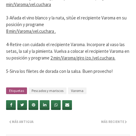
min/Varoma/vel.cuchara
3-Añada el vino blanco y la nata, sitúe el recipiente Varoma en su
posición y programe
8 min/Varoma/vel.cuchara .
4-Retire con cuidado el recipiente Varoma. Incorpore al vaso las
setas, la sal y la pimienta. Vuelva a colocar el recipiente Varoma en
su posición y programe
2 min/Varoma/giro izq./vel.cuchara.
5-Sirva los filetes de dorada con la salsa. Buen provecho!
Etiquetas
Pescados y mariscos
Varoma
MÁS ANTIGUA
MÁS RECIENTE