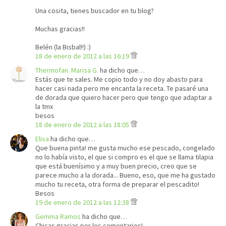
Una cosita, tienes buscador en tu blog?
Muchas gracias!!
Belén (la Bisbal!!) :)
18 de enero de 2012 a las 16:19
Thermofan. Marisa G.
ha dicho que…
Estás que te sales. Me copio todo y no doy abasto para
hacer casi nada pero me encanta la receta. Te pasaré una
de dorada que quiero hacer pero que tengo que adaptar a
la tmx
besos
18 de enero de 2012 a las 18:05
Elisa
ha dicho que…
Que buena pinta! me gusta mucho ese pescado, congelado
no lo había visto, el que si compro es el que se llama tilapia
que está buenísimo y a muy buen precio, creo que se
parece mucho a la dorada... Bueno, eso, que me ha gustado
mucho tu receta, otra forma de preparar el pescadito!
Besos
19 de enero de 2012 a las 12:38
Gemma Ramos
ha dicho que…
Chicas gracias por los comentarios!