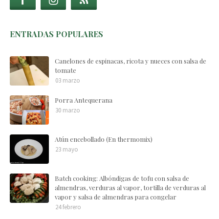
ENTRADAS POPULARES
Canelones de espinacas, ricota y nueces con salsa de
tomate
03 marzo
Porra Antequerana
30 marzo
Atún encebollado (En thermomix)
23 mayo
Batch cooking: Albóndigas de tofu con salsa de
almendras, verduras al vapor, tortilla de verduras al
vapor y salsa de almendras para congelar
24 febrero