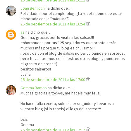
26 de septiembre de 2011 a las 16:12
Joan Benlloch
ha dicho que…
Felicidades por el cumple-blog. ¿La receta tiene que estar
elaborada con la "máquina"?
26 de septiembre de 2011 a las 16:54
as
ha dicho que…
Gemma, gracias por tu visita a las salsas!!!
enhorabuena por tus 125 seguidores que pronto serán
muchos más porque tu blog es chulisimo!!!!
nosotros con el blog de salsas no participamos en sorteos,
pero te visitaremos con nuestros otros blogs y pondremos
el granito de arena!!:)
besitos salseros!
Juana
26 de septiembre de 2011 a las 17:00
Gemma Ramos
ha dicho que…
Muchas gracias a tod@s, me haceis muy feliz!
No hace falta receta, sólo el ser seguidor y llevaros a
vuestro blog (si lo teneis) el logo del sorteo!!!!
bsis
Gemma
26 de septiembre de 2011 a las 17:17