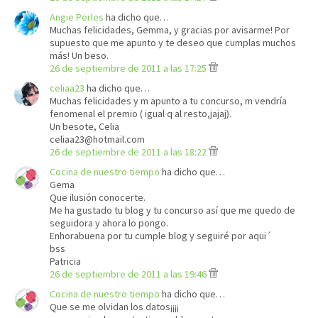
Angie Perles
ha dicho que…
Muchas felicidades, Gemma, y gracias por avisarme! Por
supuesto que me apunto y te deseo que cumplas muchos
más! Un beso.
26 de septiembre de 2011 a las 17:25
celiaa23
ha dicho que…
Muchas felicidades y m apunto a tu concurso, m vendría
fenomenal el premio ( igual q al resto,jajaj).
Un besote, Celia
celiaa23@hotmail.com
26 de septiembre de 2011 a las 18:22
Cocina de nuestro tiempo
ha dicho que…
Gema
Que ilusión conocerte.
Me ha gustado tu blog y tu concurso así que me quedo de
seguidora y ahora lo pongo.
Enhorabuena por tu cumple blog y seguiré por aqui´
bss
Patricia
26 de septiembre de 2011 a las 19:46
Cocina de nuestro tiempo
ha dicho que…
Que se me olvidan los datos¡¡¡¡