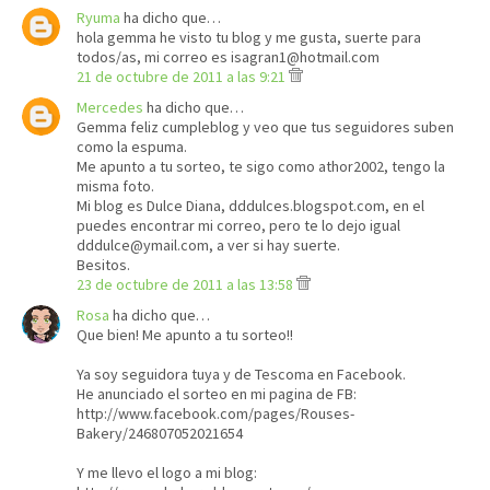
Ryuma
ha dicho que…
hola gemma he visto tu blog y me gusta, suerte para
todos/as, mi correo es isagran1@hotmail.com
21 de octubre de 2011 a las 9:21
Mercedes
ha dicho que…
Gemma feliz cumpleblog y veo que tus seguidores suben
como la espuma.
Me apunto a tu sorteo, te sigo como athor2002, tengo la
misma foto.
Mi blog es Dulce Diana, dddulces.blogspot.com, en el
puedes encontrar mi correo, pero te lo dejo igual
dddulce@ymail.com, a ver si hay suerte.
Besitos.
23 de octubre de 2011 a las 13:58
Rosa
ha dicho que…
Que bien! Me apunto a tu sorteo!!
Ya soy seguidora tuya y de Tescoma en Facebook.
He anunciado el sorteo en mi pagina de FB:
http://www.facebook.com/pages/Rouses-
Bakery/246807052021654
Y me llevo el logo a mi blog: