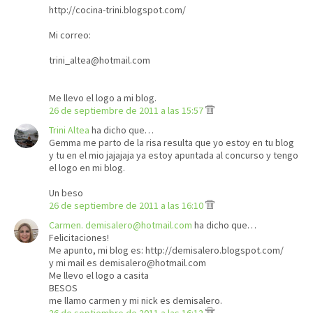
http://cocina-trini.blogspot.com/
Mi correo:
trini_altea@hotmail.com
Me llevo el logo a mi blog.
26 de septiembre de 2011 a las 15:57
Trini Altea
ha dicho que…
Gemma me parto de la risa resulta que yo estoy en tu blog
y tu en el mio jajajaja ya estoy apuntada al concurso y tengo
el logo en mi blog.
Un beso
26 de septiembre de 2011 a las 16:10
Carmen. demisalero@hotmail.com
ha dicho que…
Felicitaciones!
Me apunto, mi blog es: http://demisalero.blogspot.com/
y mi mail es demisalero@hotmail.com
Me llevo el logo a casita
BESOS
me llamo carmen y mi nick es demisalero.