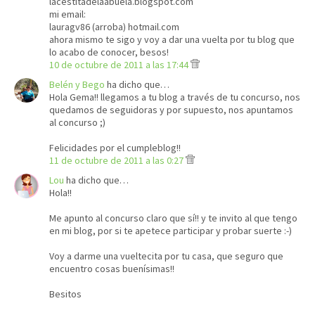
lacestitadelaabuela.blogspot.com
mi email:
lauragv86 (arroba) hotmail.com
ahora mismo te sigo y voy a dar una vuelta por tu blog que
lo acabo de conocer, besos!
10 de octubre de 2011 a las 17:44
Belén y Bego
ha dicho que…
Hola Gema!! llegamos a tu blog a través de tu concurso, nos
quedamos de seguidoras y por supuesto, nos apuntamos
al concurso ;)
Felicidades por el cumpleblog!!
11 de octubre de 2011 a las 0:27
Lou
ha dicho que…
Hola!!
Me apunto al concurso claro que sí!! y te invito al que tengo
en mi blog, por si te apetece participar y probar suerte :-)
Voy a darme una vueltecita por tu casa, que seguro que
encuentro cosas buenísimas!!
Besitos