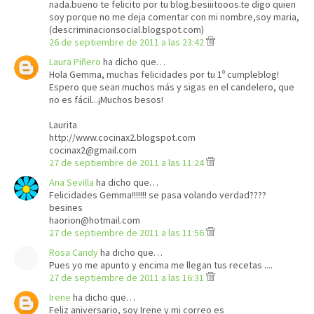
nada.bueno te felicito por tu blog.besiiitooos.te digo quien
soy porque no me deja comentar con mi nombre,soy maria,
(descriminacionsocial.blogspot.com)
26 de septiembre de 2011 a las 23:42
Laura Piñero
ha dicho que…
Hola Gemma, muchas felicidades por tu 1º cumpleblog!
Espero que sean muchos más y sigas en el candelero, que
no es fácil...¡Muchos besos!
Laurita
http://www.cocinax2.blogspot.com
cocinax2@gmail.com
27 de septiembre de 2011 a las 11:24
Ana Sevilla
ha dicho que…
Felicidades Gemma!!!!!!! se pasa volando verdad????
besines
haorion@hotmail.com
27 de septiembre de 2011 a las 11:56
Rosa Candy
ha dicho que…
Pues yo me apunto y encima me llegan tus recetas ....
27 de septiembre de 2011 a las 16:31
Irene
ha dicho que…
Feliz aniversario, soy Irene y mi correo es