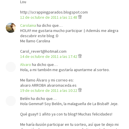
Lou
http://scrappingparados.blogspot.com
12 de octubre de 2011 a las 11:48
Carolaina
ha dicho que…
HOLA!! me gustaria mucho participar :) Además me alegra
descubrir este blog :D
Me llamo Carolina
Carol_revert@hotmail.com
14 de octubre de 2011 a las 17:42
Alvaro
ha dicho que…
Hola, a mi también me gustaría apuntarme al sorteo.
Me llamo Álvaro y mi correo es:
alvaro ARROBA alvaromaceda.es
19 de octubre de 2011 a las 10:22
Belén ha dicho que…
Hola Gemma!! Soy Belén, la malagueña de La Bisbal!! Jeje.
Qué guay!! 1 añito ya con tu blog!! Muchas felicidades!
Me haría ilusión participar en tu sorteo, así que te dejo mi