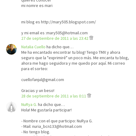
quieres conocer
mi nomre es mari
mi blog es http://mary505.blogspot.com/
y mi email es :mary505@hotmail.com
27 de septiembre de 2011 a las 23:42
Natalia Cuello
ha dicho que…
Me ha encantado encontrar tu blog! Tengo TMX y ahora
seguro que la "exprimiré" un poco más. Me encanta tu blog,
ahora me hago seguidora y me quedo por aquí. Mi correo
para el sorteo:
cuellofanjul@gmail.com
Gracias y un beso!
28 de septiembre de 2011 a las 0:11
NuRya G.
ha dicho que…
Hola! Me gustaría participar!
- Nombre con el que participo: NuRya G.
- Mail: nuria_bcn133@hotmail.com
- No tengo blog.