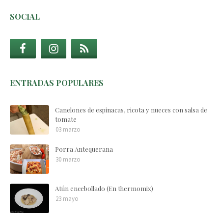
SOCIAL
ENTRADAS POPULARES
Canelones de espinacas, ricota y nueces con salsa de
tomate
03 marzo
Porra Antequerana
30 marzo
Atún encebollado (En thermomix)
23 mayo