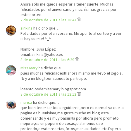
Ahora sólo me queda esperar a tener suerte. Muchas
felicidades por el aniversario y muchísimas gracias por
este sorteo.
2 de octubre de 2011 a las 18:47
sinkins
ha dicho que…
Felicidades por el aniversario. Me apunto al sorteo y a ver
si hay suerte! ^_^
Nombre: Julia López
email: sinkins@yahoo.es
3 de octubre de 2011 a las 6:29
Miss Mary
ha dicho que…
pues muchas felicidades!!! ahora mismo me llevo el logo al
fb y a mi blog! por supuesto participo.
losantojosdemissmary.blogspot.com
3 de octubre de 2011 a las 12:12
marisa
ha dicho que…
que bien tener tantos seguidores,pero es normal ya que la
pagina es buenisima,me gusta mucho.mi blog esta
comenzando y es muy basurilla por ahora pero prometo
mejorar,es un popurri de cosas,o al menos eso
pretendo,desde recetas,fotos,manualidades etc.Espero