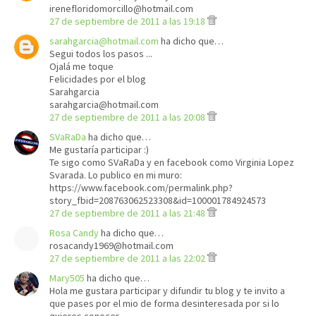
irenefloridomorcillo@hotmail.com
27 de septiembre de 2011 a las 19:18
sarahgarcia@hotmail.com
ha dicho que…
Segui todos los pasos ...
Ojalá me toque
Felicidades por el blog
Sarahgarcia
sarahgarcia@hotmail.com
27 de septiembre de 2011 a las 20:08
SVaRaDa
ha dicho que…
Me gustaría participar :)
Te sigo como SVaRaDa y en facebook como Virginia Lopez
Svarada. Lo publico en mi muro:
https://www.facebook.com/permalink.php?
story_fbid=208763062523308&id=100001784924573
27 de septiembre de 2011 a las 21:48
Rosa Candy
ha dicho que…
rosacandy1969@hotmail.com
27 de septiembre de 2011 a las 22:02
Mary505
ha dicho que…
Hola me gustara participar y difundir tu blog y te invito a
que pases por el mio de forma desinteresada por si lo