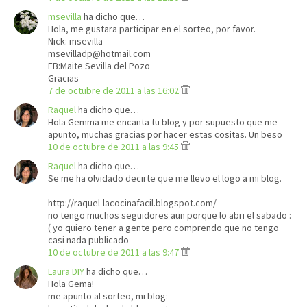
msevilla
ha dicho que…
Hola, me gustara participar en el sorteo, por favor.
Nick: msevilla
msevilladp@hotmail.com
FB:Maite Sevilla del Pozo
Gracias
7 de octubre de 2011 a las 16:02
Raquel
ha dicho que…
Hola Gemma me encanta tu blog y por supuesto que me
apunto, muchas gracias por hacer estas cositas. Un beso
10 de octubre de 2011 a las 9:45
Raquel
ha dicho que…
Se me ha olvidado decirte que me llevo el logo a mi blog.
http://raquel-lacocinafacil.blogspot.com/
no tengo muchos seguidores aun porque lo abri el sabado :
( yo quiero tener a gente pero comprendo que no tengo
casi nada publicado
10 de octubre de 2011 a las 9:47
Laura DIY
ha dicho que…
Hola Gema!
me apunto al sorteo, mi blog: