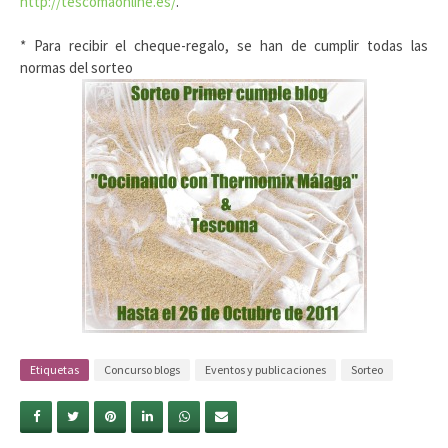
http://tescomaonline.es/
.
* Para recibir el cheque-regalo, se han de cumplir todas las
normas del sorteo
Etiquetas
Concurso blogs
Eventos y publicaciones
Sorteo