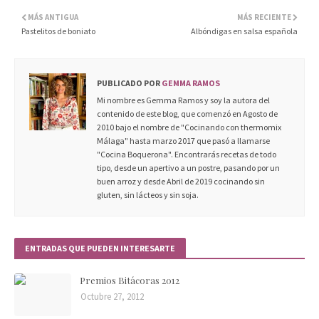
MÁS ANTIGUA
MÁS RECIENTE
Pastelitos de boniato
Albóndigas en salsa española
PUBLICADO POR
GEMMA RAMOS
Mi nombre es Gemma Ramos y soy la autora del
contenido de este blog, que comenzó en Agosto de
2010 bajo el nombre de "Cocinando con thermomix
Málaga" hasta marzo 2017 que pasó a llamarse
"Cocina Boquerona". Encontrarás recetas de todo
tipo, desde un apertivo a un postre, pasando por un
buen arroz y desde Abril de 2019 cocinando sin
gluten, sin lácteos y sin soja.
ENTRADAS QUE PUEDEN INTERESARTE
Premios Bitácoras 2012
Octubre 27, 2012