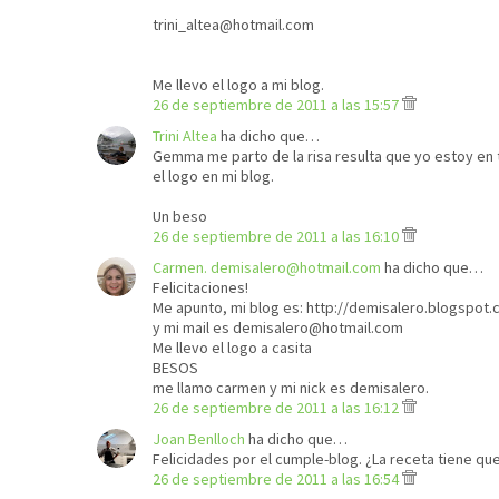
trini_altea@hotmail.com
Me llevo el logo a mi blog.
26 de septiembre de 2011 a las 15:57
Trini Altea
ha dicho que…
Gemma me parto de la risa resulta que yo estoy en tu
el logo en mi blog.
Un beso
26 de septiembre de 2011 a las 16:10
Carmen. demisalero@hotmail.com
ha dicho que…
Felicitaciones!
Me apunto, mi blog es: http://demisalero.blogspot
y mi mail es demisalero@hotmail.com
Me llevo el logo a casita
BESOS
me llamo carmen y mi nick es demisalero.
26 de septiembre de 2011 a las 16:12
Joan Benlloch
ha dicho que…
Felicidades por el cumple-blog. ¿La receta tiene qu
26 de septiembre de 2011 a las 16:54