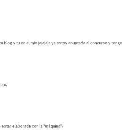
 blog y tu en el mio jajajaja ya estoy apuntada al concurso y tengo
.com/
e estar elaborada con la "máquina"?