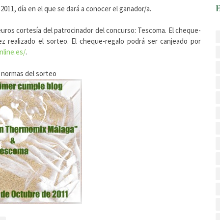
2011, día en el que se dará a conocer el ganador/a.
euros cortesía del patrocinador del concurso: Tescoma. El cheque-
z realizado el sorteo. El cheque-regalo podrá ser canjeado por
line.es/
.
s normas del sorteo