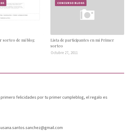
OGS
CONCURSO BLOGS
r sorteo de mi blog
Lista de participantes en mi Primer
sorteo
Octubre 27, 2011
primero felicidades por tu primer cumpleblog, el regalo es
 susana.santos.sanchez@gmail.com