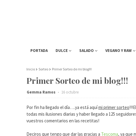
PORTADA
DULCE
SALADO
VEGANO Y RAW
Inicio
Sorteo
Primer Sorteo de mi blog!!!
Primer Sorteo de mi blog!!!
Gemma Ramos
16 octubre
Por fin ha llegado el día….ya está aquí
mi primer sorteo
!!!
todas mis ilusiones diarias y haber llegado a 125 seguidore
vuestros comentarios en las recetitas!
Deciros que tengo que dar las gracias a
Tescoma
, ya que 