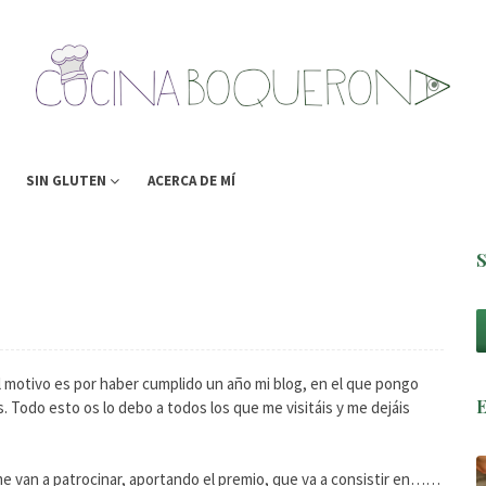
SIN GLUTEN
ACERCA DE MÍ
El motivo es por haber cumplido un año mi blog, en el que pongo
s. Todo esto os lo debo a todos los que me visitáis y me dejáis
me van a patrocinar, aportando el premio, que va a consistir en……