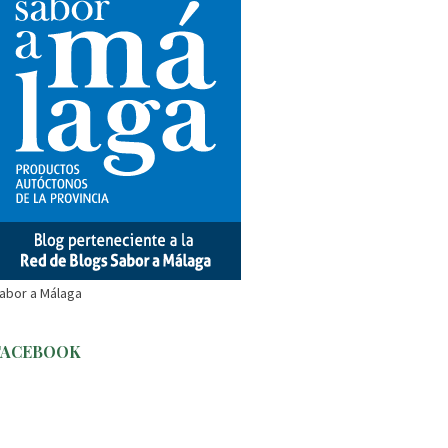
abor a Málaga
FACEBOOK