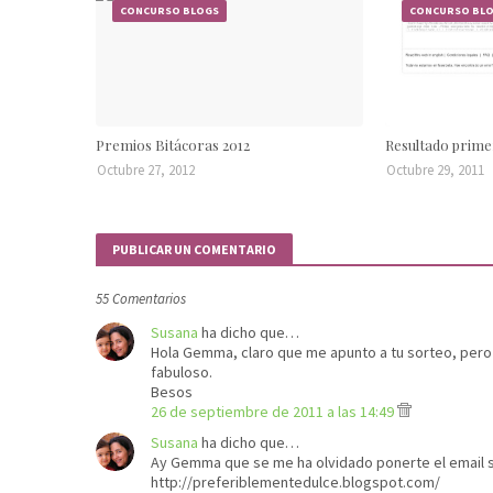
CONCURSO BLOGS
CONCURSO BL
Premios Bitácoras 2012
Resultado prime
Octubre 27, 2012
Octubre 29, 2011
PUBLICAR UN COMENTARIO
55 Comentarios
Susana
ha dicho que…
Hola Gemma, claro que me apunto a tu sorteo, pero 
fabuloso.
Besos
26 de septiembre de 2011 a las 14:49
Susana
ha dicho que…
Ay Gemma que se me ha olvidado ponerte el email
http://preferiblementedulce.blogspot.com/