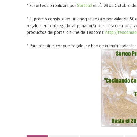
* El sorteo se realizará por
Sortea2
el día 29 de Octubre de 
* El premio consiste en un cheque-regalo por valor de 50 
regalo será entregado al ganador/a por Tescoma una ve
productos del portal on-line de Tescoma:
http://tescomaon
* Para recibir el cheque-regalo, se han de cumplir todas la