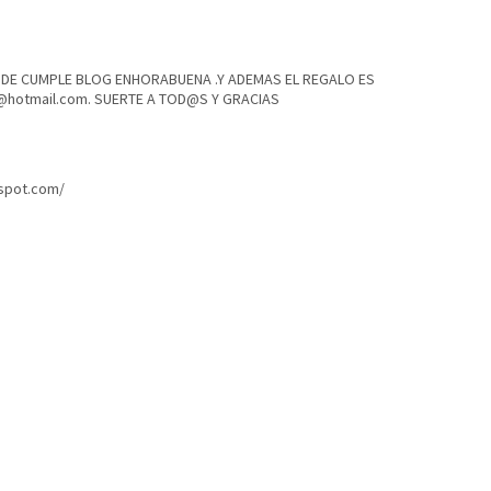
,DE CUMPLE BLOG ENHORABUENA .Y ADEMAS EL REGALO ES
@hotmail.com. SUERTE A TOD@S Y GRACIAS
gspot.com/