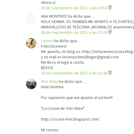
Ahora sí.
26 de septiembre de 2011 a las 14:52
ANA MONTERO ha dicho que…
HOLA GEMMA .YO TAMBIEN ME APUNTO A TU SORTEO
MARAVILLOSO DE TESCOMA ,MI EMAIL ES anamonter
26 de septiembre de 2011 a las 15:24
Lorena
ha dicho que…
Felicitaciones!
Me apunto, mi blog es: http://notasenmicocina.blo
y mi mail es lorenaschmollinger@gmail.com
Me llevo el logo a casita
BESOS
26 de septiembre de 2011 a las 15:44
Trini Altea
ha dicho que…
Hola Gemma
Por supuesto que me apunto al sorteo!!!
"La Cocina de Trini Altea"
http://cocina-trini.blogspot.com/
Mi correo: