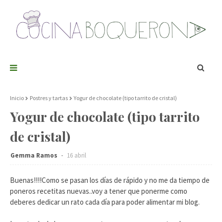
Inicio
Postres y tartas
Yogur de chocolate (tipo tarrito de cristal)
Yogur de chocolate (tipo tarrito
de cristal)
Gemma Ramos
16 abril
Buenas!!!!Como se pasan los días de rápido y no me da tiempo de
poneros recetitas nuevas..voy a tener que ponerme como
deberes dedicar un rato cada día para poder alimentar mi blog.