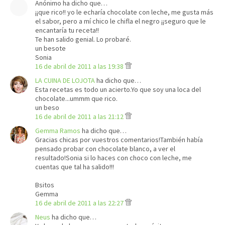
Anónimo ha dicho que…
¡¡que rico!! yo le echaría chocolate con leche, me gusta más
el sabor, pero a mí chico le chifla el negro ¡¡seguro que le
encantaría tu receta!!
Te han salido genial. Lo probaré.
un besote
Sonia
16 de abril de 2011 a las 19:38
LA CUINA DE LOJOTA
ha dicho que…
Esta recetas es todo un acierto.Yo que soy una loca del
chocolate...ummm que rico.
un beso
16 de abril de 2011 a las 21:12
Gemma Ramos
ha dicho que…
Gracias chicas por vuestros comentarios!También había
pensado probar con chocolate blanco, a ver el
resultado!Sonia si lo haces con choco con leche, me
cuentas que tal ha salido!!!
Bsitos
Gemma
16 de abril de 2011 a las 22:27
Neus
ha dicho que…