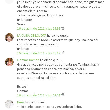
¡¡que rico!! yo le echaría chocolate con leche, me gusta más
el sabor, pero a mí chico le chifla el negro ¡¡seguro que le
encantaría tu receta!!
Te han salido genial. Lo probaré.
un besote
Sonia
16 de abril de 2011 a las 19:38
LA CUINA DE LOJOTA
ha dicho que…
Esta recetas es todo un acierto.Yo que soy una loca del
chocolate...ummm que rico.
un beso
16 de abril de 2011 a las 21:12
Gemma Ramos
ha dicho que…
Gracias chicas por vuestros comentarios!También había
pensado probar con chocolate blanco, a ver el
resultado!Sonia si lo haces con choco con leche, me
cuentas que tal ha salido!!!
Bsitos
Gemma
16 de abril de 2011 a las 22:27
Neus
ha dicho que…
Yo lo suelo hacer en casa y es todo un éxito.