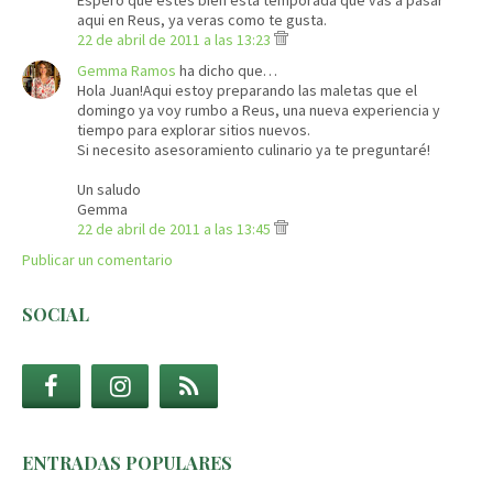
Espero que estes bien esta temporada que vas a pasar
aqui en Reus, ya veras como te gusta.
22 de abril de 2011 a las 13:23
Gemma Ramos
ha dicho que…
Hola Juan!Aqui estoy preparando las maletas que el
domingo ya voy rumbo a Reus, una nueva experiencia y
tiempo para explorar sitios nuevos.
Si necesito asesoramiento culinario ya te preguntaré!
Un saludo
Gemma
22 de abril de 2011 a las 13:45
Publicar un comentario
SOCIAL
ENTRADAS POPULARES