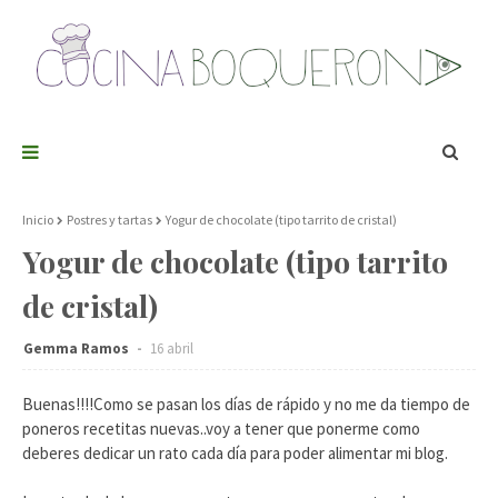
Inicio
Postres y tartas
Yogur de chocolate (tipo tarrito de cristal)
Yogur de chocolate (tipo tarrito
de cristal)
Gemma Ramos
16 abril
Buenas!!!!Como se pasan los días de rápido y no me da tiempo de
poneros recetitas nuevas..voy a tener que ponerme como
deberes dedicar un rato cada día para poder alimentar mi blog.