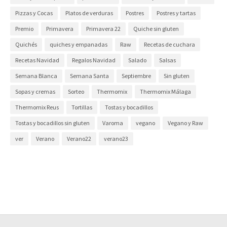
Pizzas y Cocas
Platos de verduras
Postres
Postres y tartas
Premio
Primavera
Primavera 22
Quiche sin gluten
Quichés
quiches y empanadas
Raw
Recetas de cuchara
Recetas Navidad
Regalos Navidad
Salado
Salsas
Semana Blanca
Semana Santa
Septiembre
Sin gluten
Sopas y cremas
Sorteo
Thermomix
Thermomix Málaga
Thermomix Reus
Tortillas
Tostas y bocadillos
Tostas y bocadillos sin gluten
Varoma
vegano
Vegano y Raw
ver
Verano
Verano22
verano23