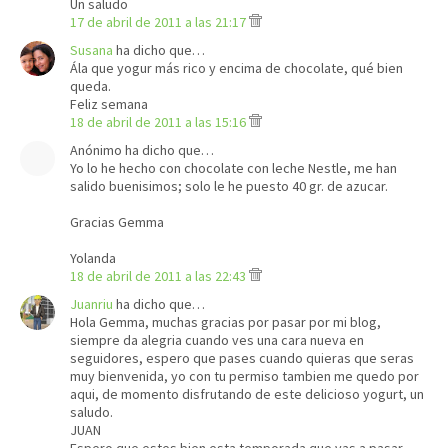
Un saludo
17 de abril de 2011 a las 21:17
Susana
ha dicho que…
Ála que yogur más rico y encima de chocolate, qué bien
queda.
Feliz semana
18 de abril de 2011 a las 15:16
Anónimo ha dicho que…
Yo lo he hecho con chocolate con leche Nestle, me han
salido buenisimos; solo le he puesto 40 gr. de azucar.
Gracias Gemma
Yolanda
18 de abril de 2011 a las 22:43
Juanriu
ha dicho que…
Hola Gemma, muchas gracias por pasar por mi blog,
siempre da alegria cuando ves una cara nueva en
seguidores, espero que pases cuando quieras que seras
muy bienvenida, yo con tu permiso tambien me quedo por
aqui, de momento disfrutando de este delicioso yogurt, un
saludo.
JUAN