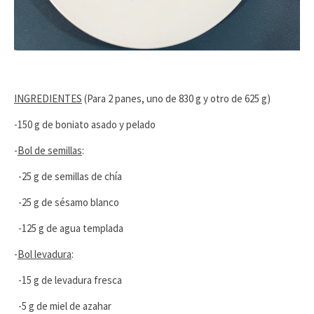
INGREDIENTES
(Para 2 panes, uno de 830 g y otro de 625 g)
-150 g de boniato asado y pelado
-
Bol de semillas
:
-25 g de semillas de chía
-25 g de sésamo blanco
-125 g de agua templada
-
Bol levadura
:
-15 g de levadura fresca
-5 g de miel de azahar