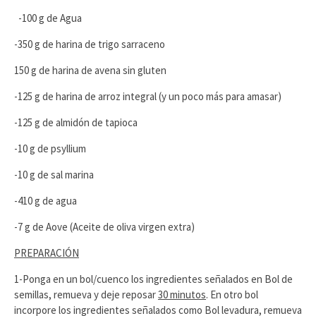
-100 g de Agua
-350 g de harina de trigo sarraceno
150 g de harina de avena sin gluten
-125 g de harina de arroz integral (y un poco más para amasar)
-125 g de almidón de tapioca
-10 g de psyllium
-10 g de sal marina
-410 g de agua
-7 g de Aove (Aceite de oliva virgen extra)
PREPARACIÓN
1-Ponga en un bol/cuenco los ingredientes señalados en Bol de
semillas, remueva y deje reposar
30 minutos
. En otro bol
incorpore los ingredientes señalados como Bol levadura, remueva