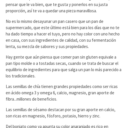
pensar que le va bien, que te gusta y ponerlos en su justa
proporción, así te va a quedar una pieza maravillosa.
No es lo mismo desayunar un pan casero que un pan de
supermercado, que este último está bien para los días que no te
ha dado tiempo a hacer el tuyo, pero no hay color con uno hecho
en casa, con sus ingredientes de calidad, con su fermentación
lenta, su mezcla de sabores y sus propiedades.
Hay gente que aún piensa que comer pan sin gluten equivale a
pan tipo molde o a tostadas secas, cuando se trata de buscar el
equilibrio de ingredientes para que salga un pan lo más parecido a
los tradicionales.
Las semillas de chía tienen grandes propiedades como ser ricas
en ácido omega 3 y omega 6, calcio, magnesio, gran aporte de
fibra...millones de beneficios.
Las semillas de sésamo destacan por su gran aporte en calcio,
son ricas en magnesio, fósforo, potasio, hierro y zinc.
Del boniato como ya apunta su color anaranjado es rico en