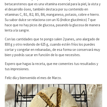
betacarotenos que es una vitamina esencial para la piel, la vista y
el desarrollo óseo, también destaca por su contenido en
vitaminas C, B1, B2, B5, B6, manganeso, potasio, cobre e hierro.
Su sabor dulce se relaciona con un IG (índice glucémico) 7 que
hace que no hay picos de glucosa, pasando la glucosa de manera
lenta a la sangre.
Con las cantidades que te pongo salen 2 panes, uno alargado de
830 g y otro redondo de 625 g, cuando estén fríos los puedes
cortar y congelar en rebanadas, de esa forma se conservará muy
bien y podrás sacar en función de lo que necesites.
Espero que hagas la receta, que me comentes tus resultados y
tus impresiones.
Feliz día y bienvenido el mes de Marzo.