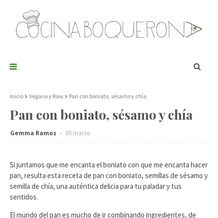
Inicio
Vegano y Raw
Pan con boniato, sésamo y chía
Pan con boniato, sésamo y chía
Gemma Ramos
05 marzo
Si juntamos que me encanta el boniato con que me encanta hacer
pan, resulta esta receta de pan con boniato, semillas de sésamo y
semilla de chía, una auténtica delicia para tu paladar y tus
sentidos.
El mundo del pan es mucho de ir combinando ingredientes, de