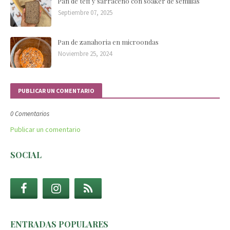
Pan de teff y sarraceno con soaker de semillas
Septiembre 07, 2025
Pan de zanahoria en microondas
Noviembre 25, 2024
PUBLICAR UN COMENTARIO
0 Comentarios
Publicar un comentario
SOCIAL
ENTRADAS POPULARES