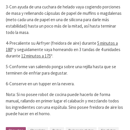
3-Con ayuda de una cuchara de helado vaya cogiendo porciones
de masa y rellenando cápsulas de papel de muffins o magdalenas
(meto cada una de papel en una de silicona para darle más
estabilidad) hasta un poco más de la mitad, así hasta terminar
todo la masa.
4-Precaliente su Airfryer (freidora de aire) durante
5 minutos a
180
º y seguidamente vaya horneando en 3 tandas de 4 unidades
durante
12 minutos a 175
º.
5-Conforme van saliendo ponga sobre una rejilla hasta que se
terminen de enfriar para degustar.
6-Conserve en un tupper en la nevera.
Nota: Si no posee robot de cocina puede hacerlo de forma
manual, rallando en primer lugar el calabacín y mezclando todos
los ingredientes con una espátula. Sino posee freidora de aire los
puede hacer en el horno.