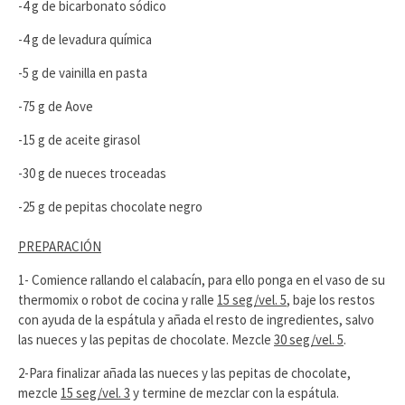
-4 g de bicarbonato sódico
-4 g de levadura química
-5 g de vainilla en pasta
-75 g de Aove
-15 g de aceite girasol
-30 g de nueces troceadas
-25 g de pepitas chocolate negro
PREPARACIÓN
1- Comience rallando el calabacín, para ello ponga en el vaso de su
thermomix o robot de cocina y ralle
15 seg/vel. 5
, baje los restos
con ayuda de la espátula y añada el resto de ingredientes, salvo
las nueces y las pepitas de chocolate. Mezcle
30 seg/vel. 5
.
2-Para finalizar añada las nueces y las pepitas de chocolate,
mezcle
15 seg/vel. 3
y termine de mezclar con la espátula.