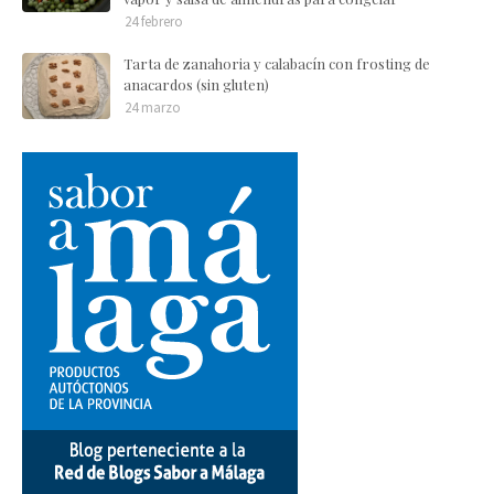
24 febrero
Tarta de zanahoria y calabacín con frosting de
anacardos (sin gluten)
24 marzo