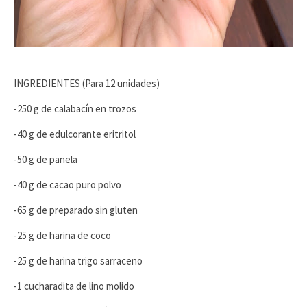
INGREDIENTES
(Para 12 unidades)
-250 g de calabacín en trozos
-40 g de edulcorante eritritol
-50 g de panela
-40 g de cacao puro polvo
-65 g de preparado sin gluten
-25 g de harina de coco
-25 g de harina trigo sarraceno
-1 cucharadita de lino molido