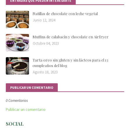
ENTRADAS QUE PUEDEN INTERESARTE
Natillas de chocolate con leche vegetal
Junio 12, 2024
Muffins de calabacín y chocolate en Airfryer
Octubre 04, 2023
Tarta oreo sin gluten y sin lácteos para el 13
cumpleaños del blog
Agosto 18, 2023
PUBLICAR UN COMENTARIO
0 Comentarios
Publicar un comentario
SOCIAL