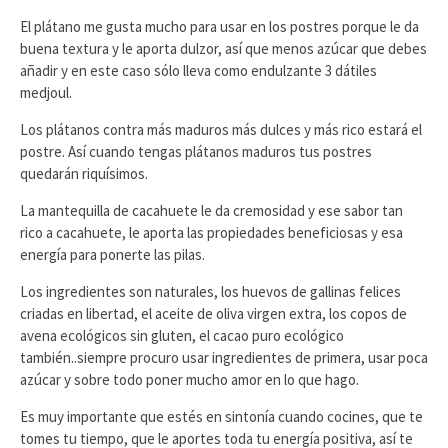
El plátano me gusta mucho para usar en los postres porque le da
buena textura y le aporta dulzor, así que menos azúcar que debes
añadir y en este caso sólo lleva como endulzante 3 dátiles
medjoul.
Los plátanos contra más maduros más dulces y más rico estará el
postre. Así cuando tengas plátanos maduros tus postres
quedarán riquísimos.
La mantequilla de cacahuete le da cremosidad y ese sabor tan
rico a cacahuete, le aporta las propiedades beneficiosas y esa
energía para ponerte las pilas.
Los ingredientes son naturales, los huevos de gallinas felices
criadas en libertad, el aceite de oliva virgen extra, los copos de
avena ecológicos sin gluten, el cacao puro ecológico
también..siempre procuro usar ingredientes de primera, usar poca
azúcar y sobre todo poner mucho amor en lo que hago.
Es muy importante que estés en sintonía cuando cocines, que te
tomes tu tiempo, que le aportes toda tu energía positiva, así te