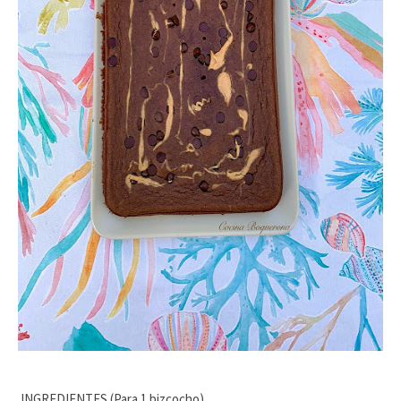
INGREDIENTES
(Para 1 bizcocho)