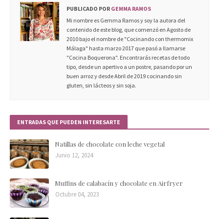
PUBLICADO POR
GEMMA RAMOS
Mi nombre es Gemma Ramos y soy la autora del
contenido de este blog, que comenzó en Agosto de
2010 bajo el nombre de "Cocinando con thermomix
Málaga" hasta marzo 2017 que pasó a llamarse
"Cocina Boquerona". Encontrarás recetas de todo
tipo, desde un apertivo a un postre, pasando por un
buen arroz y desde Abril de 2019 cocinando sin
gluten, sin lácteos y sin soja.
ENTRADAS QUE PUEDEN INTERESARTE
Natillas de chocolate con leche vegetal
Junio 12, 2024
Muffins de calabacín y chocolate en Airfryer
Octubre 04, 2023