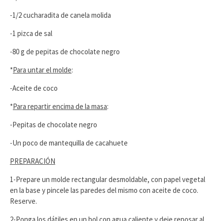
-1/2 cucharadita de canela molida
-1 pizca de sal
-80 g de pepitas de chocolate negro
*
Para untar el molde
:
-Aceite de coco
*
Para repartir encima de la masa
:
-Pepitas de chocolate negro
-Un poco de mantequilla de cacahuete
PREPARACIÓN
1-Prepare un molde rectangular desmoldable, con papel vegetal
en la base y pincele las paredes del mismo con aceite de coco.
Reserve.
2-Ponga los dátiles en un bol con agua caliente y deje reposar al