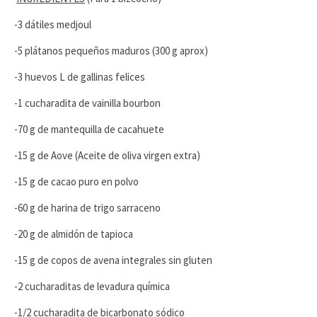
-3 dátiles medjoul
-5 plátanos pequeños maduros (300 g aprox)
-3 huevos L de gallinas felices
-1 cucharadita de vainilla bourbon
-70 g de mantequilla de cacahuete
-15 g de Aove (Aceite de oliva virgen extra)
-15 g de cacao puro en polvo
-60 g de harina de trigo sarraceno
-20 g de almidón de tapioca
-15 g de copos de avena integrales sin gluten
-2 cucharaditas de levadura química
-1/2 cucharadita de bicarbonato sódico