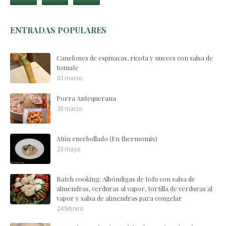
ENTRADAS POPULARES
Canelones de espinacas, ricota y nueces con salsa de
tomate
03 marzo
Porra Antequerana
30 marzo
Atún encebollado (En thermomix)
23 mayo
Batch cooking: Albóndigas de tofu con salsa de
almendras, verduras al vapor, tortilla de verduras al
vapor y salsa de almendras para congelar
24 febrero