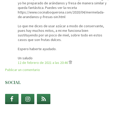
yo he preparado de arándanos y fresa de manera similar y
queda fantástica. Puedes ver la receta
https://www.cocinaboquerona.com/2020/04/mermelada-
de-arandanos-y-fresas-sin.html
Lo que me dices de usar azúcar a modo de conservante,
pues hay muchos mitos, a mi me funciona bien
sustituyendo por un poco de miel, sobre todo en estos
casos que son frutas dulces.
Espero haberte ayudado.
Un saludo
12 de febrero de 2021 a las 20:46
Publicar un comentario
SOCIAL