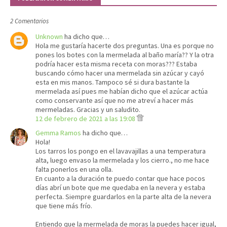
2 Comentarios
Unknown
ha dicho que…
Hola me gustaría hacerte dos preguntas. Una es porque no
pones los botes con la mermelada al baño maría?? Y la otra
podría hacer esta misma receta con moras??? Estaba
buscando cómo hacer una mermelada sin azúcar y cayó
esta en mis manos. Tampoco sé si dura bastante la
mermelada así pues me habían dicho que el azúcar actúa
como conservante así que no me atreví a hacer más
mermeladas. Gracias y un saludito.
12 de febrero de 2021 a las 19:08
Gemma Ramos
ha dicho que…
Hola!
Los tarros los pongo en el lavavajillas a una temperatura
alta, luego envaso la mermelada y los cierro., no me hace
falta ponerlos en una olla.
En cuanto a la duración te puedo contar que hace pocos
días abrí un bote que me quedaba en la nevera y estaba
perfecta. Siempre guardarlos en la parte alta de la nevera
que tiene más frío.
Entiendo que la mermelada de moras la puedes hacer igual,