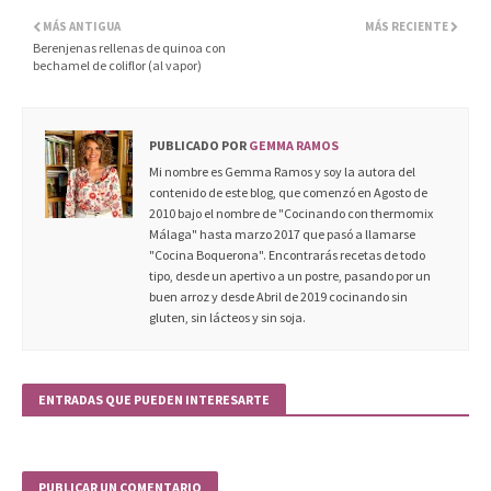
MÁS ANTIGUA
MÁS RECIENTE
Berenjenas rellenas de quinoa con
bechamel de coliflor (al vapor)
PUBLICADO POR
GEMMA RAMOS
Mi nombre es Gemma Ramos y soy la autora del
contenido de este blog, que comenzó en Agosto de
2010 bajo el nombre de "Cocinando con thermomix
Málaga" hasta marzo 2017 que pasó a llamarse
"Cocina Boquerona". Encontrarás recetas de todo
tipo, desde un apertivo a un postre, pasando por un
buen arroz y desde Abril de 2019 cocinando sin
gluten, sin lácteos y sin soja.
ENTRADAS QUE PUEDEN INTERESARTE
PUBLICAR UN COMENTARIO