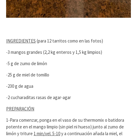
INGREDIENTES
(para 12 tarritos como en las fotos)
-3 mangos grandes (2,2 kg enteros y 1,5 kg limpios)
-5 g de zumo de limón
-25 g de miel de tomillo
-230 g de agua
-2 cucharaditas rasas de agar-agar
PREPARACIÓN
1-Para comenzar, ponga en el vaso de su thermomix o batidora
potente en el mango limpio (sin piel ni hueso) junto al zumo de
limón y triture
1 min/vel. 5-10
y a continuación añada la miel, el