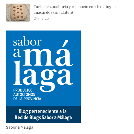
Tarta de zanahoria y calabacín con frosting de
anacardos (sin gluten)
24 marzo
Sabor a Málaga