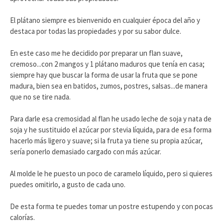
El plátano siempre es bienvenido en cualquier época del año y
destaca por todas las propiedades y por su sabor dulce.
En este caso me he decidido por preparar un flan suave,
cremoso...con 2 mangos y 1 plátano maduros que tenía en casa;
siempre hay que buscar la forma de usar la fruta que se pone
madura, bien sea en batidos, zumos, postres, salsas...de manera
que no se tire nada.
Para darle esa cremosidad al flan he usado leche de soja y nata de
soja y he sustituido el azúcar por stevia líquida, para de esa forma
hacerlo más ligero y suave; si la fruta ya tiene su propia azúcar,
sería ponerlo demasiado cargado con más azúcar.
Al molde le he puesto un poco de caramelo líquido, pero si quieres
puedes omitirlo, a gusto de cada uno.
De esta forma te puedes tomar un postre estupendo y con pocas
calorías.