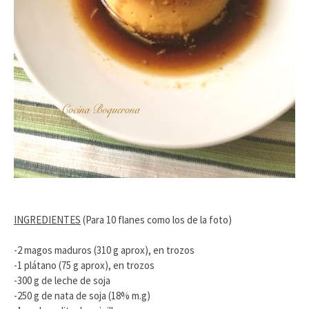
INGREDIENTES
(Para 10 flanes como los de la foto)
-2 magos maduros (310 g aprox), en trozos
-1 plátano (75 g aprox), en trozos
-300 g de leche de soja
-250 g de nata de soja (18% m.g)