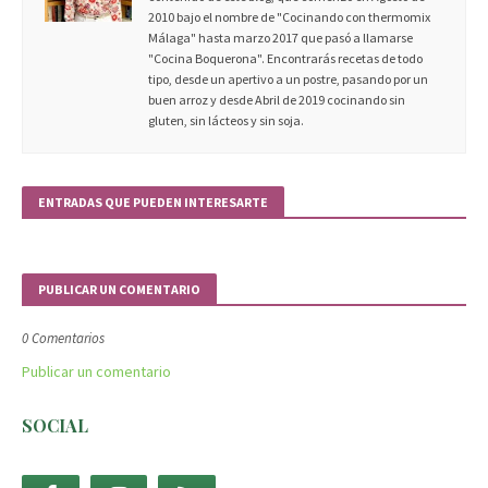
2010 bajo el nombre de "Cocinando con thermomix
Málaga" hasta marzo 2017 que pasó a llamarse
"Cocina Boquerona". Encontrarás recetas de todo
tipo, desde un apertivo a un postre, pasando por un
buen arroz y desde Abril de 2019 cocinando sin
gluten, sin lácteos y sin soja.
ENTRADAS QUE PUEDEN INTERESARTE
PUBLICAR UN COMENTARIO
0 Comentarios
Publicar un comentario
SOCIAL