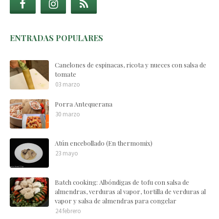
ENTRADAS POPULARES
Canelones de espinacas, ricota y nueces con salsa de
tomate
03 marzo
Porra Antequerana
30 marzo
Atún encebollado (En thermomix)
23 mayo
Batch cooking: Albóndigas de tofu con salsa de
almendras, verduras al vapor, tortilla de verduras al
vapor y salsa de almendras para congelar
24 febrero