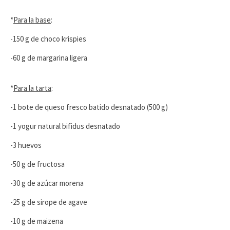
*
Para la base
:
-150 g de choco krispies
-60 g de margarina ligera
*
Para la tarta
:
-1 bote de queso fresco batido desnatado (500 g)
-1 yogur natural bifidus desnatado
-3 huevos
-50 g de fructosa
-30 g de azúcar morena
-25 g de sirope de agave
-10 g de maizena