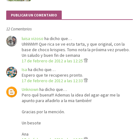
PUBLICAR UN COMENTARIO
12 Comentarios
luisa vizoso
ha dicho que…
Uhhhhh!!! Que rica se ve esta tarta, y que original, con la
base de choco krispies. Tomo nota la próxima vez pruebo.
Un saludo y buen fin de semana
17 de febrero de 2012 a las 12:25
Isa
ha dicho que…
Espero que te recuperes pronto.
17 de febrero de 2012 a las 12:33
Unknown
ha dicho que…
Pero qué buena!!! Ademas la idea del agar-agar me la
apunto para añadirlo a la mia también!
Gracias por la mención.
Un besote
Ana