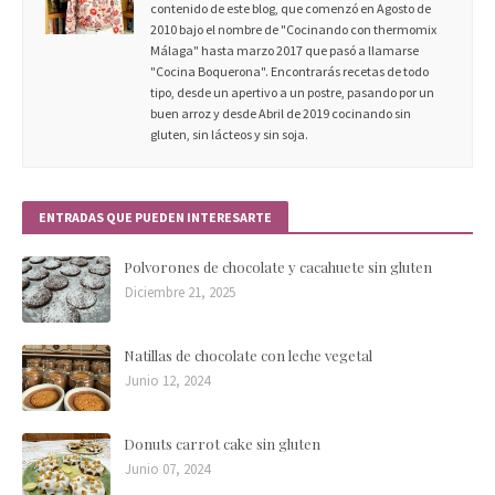
contenido de este blog, que comenzó en Agosto de
2010 bajo el nombre de "Cocinando con thermomix
Málaga" hasta marzo 2017 que pasó a llamarse
"Cocina Boquerona". Encontrarás recetas de todo
tipo, desde un apertivo a un postre, pasando por un
buen arroz y desde Abril de 2019 cocinando sin
gluten, sin lácteos y sin soja.
ENTRADAS QUE PUEDEN INTERESARTE
Polvorones de chocolate y cacahuete sin gluten
Diciembre 21, 2025
Natillas de chocolate con leche vegetal
Junio 12, 2024
Donuts carrot cake sin gluten
Junio 07, 2024