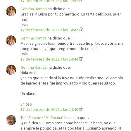
17 de febrero de 2012 a las 12:52
Gemma Ramos
ha dicho que…
Gracias M.Luisa por tu comentario. La tarta deliciosa. Buen
find
bsis
17 de febrero de 2012 a las 14:42
Gemma Ramos
ha dicho que…
Muchas gracias Isa,menudo trancazo he pillado..a ver si me
pongo buena ya,que tengo mono de cocina!
Bsis
17 de febrero de 2012 a las 14:44
Gemma Ramos
ha dicho que…
Hola Ana!
ya ves que cuando vi la tuya no pude resistirme...el cambio
de ingredientes fue improvisado y dio buen resultado.
Un placer
un bso
17 de febrero de 2012 a las 14:46
Toñi Sánchez "Mi Cocina"
ha dicho que…
¡¡¡ qué rica !!!!! Tomo nota como hacer tu la base, ya que
siempre le pongo galletas tipo Maria.....cuanto aprendo!!!!!