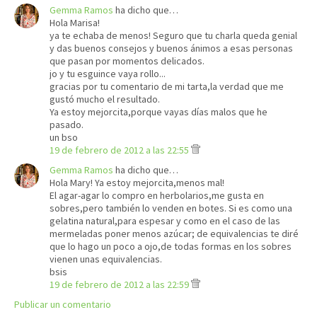
Gemma Ramos
ha dicho que…
Hola Marisa!
ya te echaba de menos! Seguro que tu charla queda genial
y das buenos consejos y buenos ánimos a esas personas
que pasan por momentos delicados.
jo y tu esguince vaya rollo...
gracias por tu comentario de mi tarta,la verdad que me
gustó mucho el resultado.
Ya estoy mejorcita,porque vayas días malos que he
pasado.
un bso
19 de febrero de 2012 a las 22:55
Gemma Ramos
ha dicho que…
Hola Mary! Ya estoy mejorcita,menos mal!
El agar-agar lo compro en herbolarios,me gusta en
sobres,pero también lo venden en botes. Si es como una
gelatina natural,para espesar y como en el caso de las
mermeladas poner menos azúcar; de equivalencias te diré
que lo hago un poco a ojo,de todas formas en los sobres
vienen unas equivalencias.
bsis
19 de febrero de 2012 a las 22:59
Publicar un comentario