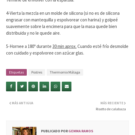
4-Vierta la mezcla en un molde de silicona (si no es de silicona
engrasar con mantequilla y espolvorear con harina) y golpeé
suavemente sobre la encimera para que la masa quede bien
distribuida y no le quede aire.
5-Hornee a 180º durante
30 min aprox.
Cuando esté frío desmolde
con cuidado y espolvoree con azúcar glas.
Etiquetas
Postres
Thermomix Málaga
MÁS ANTIGUA
MÁS RECIENTE
Risotto de calabaza
PUBLICADO POR
GEMMA RAMOS