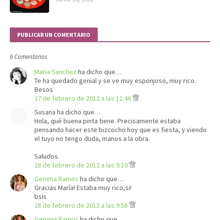
PUBLICAR UN COMENTARIO
6 Comentarios
Maria Sanchez
ha dicho que…
Te ha quedado genial y se ve muy esponjoso, muy rico.
Besos
27 de febrero de 2012 a las 11:46
Susana ha dicho que…
Hola, qué buena pinta tiene. Precisamente estaba
pensando hacer este bizcocho hoy que es fiesta, y viendo
el tuyo no tengo duda, manos a la obra.
Saludos.
28 de febrero de 2012 a las 9:10
Gemma Ramos
ha dicho que…
Gracias María! Estaba muy rico,si!
bsis
28 de febrero de 2012 a las 9:58
Gemma Ramos
ha dicho que…