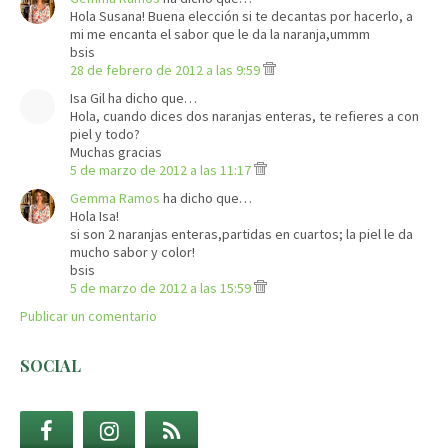
Hola Susana! Buena elección si te decantas por hacerlo, a
mi me encanta el sabor que le da la naranja,ummm
bsis
28 de febrero de 2012 a las 9:59
Isa Gil ha dicho que…
Hola, cuando dices dos naranjas enteras, te refieres a con
piel y todo?
Muchas gracias
5 de marzo de 2012 a las 11:17
Gemma Ramos
ha dicho que…
Hola Isa!
si son 2 naranjas enteras,partidas en cuartos; la piel le da
mucho sabor y color!
bsis
5 de marzo de 2012 a las 15:59
Publicar un comentario
SOCIAL