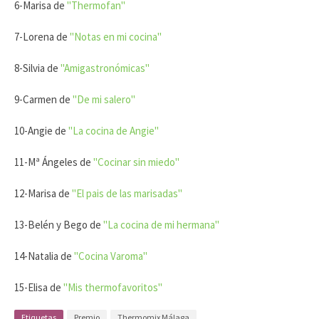
6-Marisa de
"Thermofan"
7-Lorena de
"Notas en mi cocina"
8-Silvia de
"Amigastronómicas"
9-Carmen de
"De mi salero"
10-Angie de
"La cocina de Angie"
11-Mª Ángeles de
"Cocinar sin miedo"
12-Marisa de
"El pais de las marisadas"
13-Belén y Bego de
"La cocina de mi hermana"
14-Natalia de
"Cocina Varoma"
15-Elisa de
"Mis thermofavoritos"
Etiquetas
Premio
Thermomix Málaga