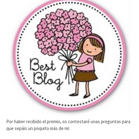
Por haber recibido el premio, os contestaré unas preguntas para
que sepáis un poquito más de mi: