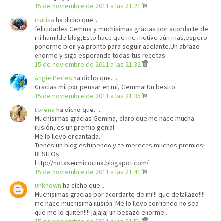
15 de noviembre de 2011 a las 21:21
marisa
ha dicho que…
felicidades Gemma y muchisimas gracias por acordarte de
mi humilde blog,Esto hace que me motive aún mas,espero
ponerme bien ya pronto para seguir adelante.Un abrazo
enorme y sigo esperando todas tus recetas
15 de noviembre de 2011 a las 21:32
Angie Perles
ha dicho que…
Gracias mil por pensar en mí, Gemma! Un besito.
15 de noviembre de 2011 a las 21:35
Lorena
ha dicho que…
Muchísimas gracias Gemma, claro que me hace mucha
ilusión, es un premio genial.
Me lo llevo encantada.
Tienes un blog estupendo y te mereces muchos premios!
BESITOs
http://notasenmicocina.blogspot.com/
15 de noviembre de 2011 a las 21:41
Unknown
ha dicho que…
Muchisimas gracias por acordarte de mi!!! que detallazo!!!!
me hace muchisima ilusión. Me lo llevo corriendo no sea
que me lo quiten!!!! jajajaj un besazo enorme..