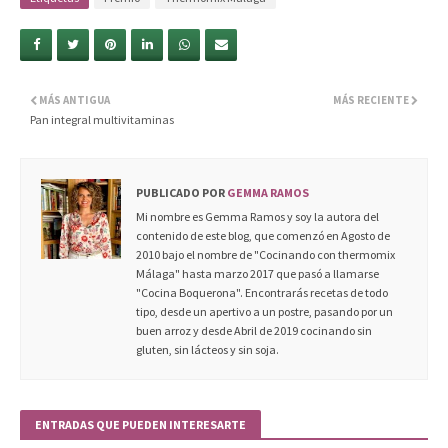
MÁS ANTIGUA
MÁS RECIENTE
Pan integral multivitaminas
PUBLICADO POR
GEMMA RAMOS
Mi nombre es Gemma Ramos y soy la autora del
contenido de este blog, que comenzó en Agosto de
2010 bajo el nombre de "Cocinando con thermomix
Málaga" hasta marzo 2017 que pasó a llamarse
"Cocina Boquerona". Encontrarás recetas de todo
tipo, desde un apertivo a un postre, pasando por un
buen arroz y desde Abril de 2019 cocinando sin
gluten, sin lácteos y sin soja.
ENTRADAS QUE PUEDEN INTERESARTE