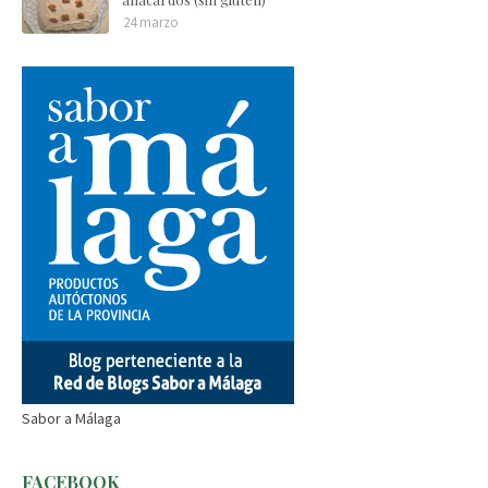
24 marzo
Sabor a Málaga
FACEBOOK