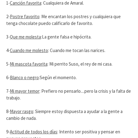
1-
Canción favorita
: Cualquiera de Amaral.
2-
Postre favorito
: Me encantan los postres y cualquiera que
tenga chocolate puedo calificarlo de favorito.
3-
Que me molesta
:La gente falsa e hipócrita.
4-
Cuando me molesto
: Cuando me tocan las narices.
5-
Mi mascota favorita
: Mi perrito Suso, el rey de mi casa.
6-
Blanco o negro
:Según el momento.
7-
Mi mayor temor
: Prefiero no pensarlo....pero la crisis y la falta de
trabajo.
8-
Mayor rasgo
: Siempre estoy dispuesta a ayudar a la gente a
cambio de nada.
9-
Actitud de todos los días
: Intento ser positiva y pensar en