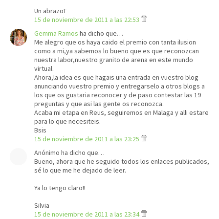
Un abrazoT
15 de noviembre de 2011 a las 22:53
Gemma Ramos
ha dicho que…
Me alegro que os haya caido el premio con tanta ilusion
como a mi,ya sabemos lo bueno que es que reconozcan
nuestra labor,nuestro granito de arena en este mundo
virtual.
Ahora,la idea es que hagais una entrada en vuestro blog
anunciando vuestro premio y entregarselo a otros blogs a
los que os gustaria reconocer y de paso contestar las 19
preguntas y que asi las gente os reconozca.
Acaba mi etapa en Reus, seguiremos en Malaga y alli estare
para lo que necesiteis.
Bsis
15 de noviembre de 2011 a las 23:25
Anónimo ha dicho que…
Bueno, ahora que he seguido todos los enlaces publicados,
sé lo que me he dejado de leer.
Ya lo tengo claro!!
Silvia
15 de noviembre de 2011 a las 23:34