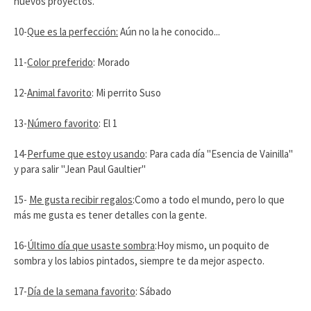
nuevos proyectos.
10-
Que es la perfección:
Aún no la he conocido...
11-
Color preferido
: Morado
12-
Animal favorito
: Mi perrito Suso
13-
Número favorito
: El 1
14-
Perfume que estoy usando
: Para cada día "Esencia de Vainilla"
y para salir "Jean Paul Gaultier"
15-
Me gusta recibir regalos
:Como a todo el mundo, pero lo que
más me gusta es tener detalles con la gente.
16-
Último día que usaste sombra
:Hoy mismo, un poquito de
sombra y los labios pintados, siempre te da mejor aspecto.
17-
Día de la semana favorito
: Sábado