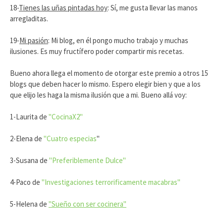
18-
Tienes las uñas pintadas hoy
: Sí, me gusta llevar las manos
arregladitas.
19-
Mi pasión
: Mi blog, en él pongo mucho trabajo y muchas
ilusiones. Es muy fructífero poder compartir mis recetas.
Bueno ahora llega el momento de otorgar este premio a otros 15
blogs que deben hacer lo mismo. Espero elegir bien y que a los
que elijo les haga la misma ilusión que a mi. Bueno allá voy:
1-Laurita de
"CocinaX2"
2-Elena de
"Cuatro especias
"
3-Susana de
"Preferiblemente Dulce"
4-Paco de
"Investigaciones terrorificamente macabras"
5-Helena de
"Sueño con ser cocinera"