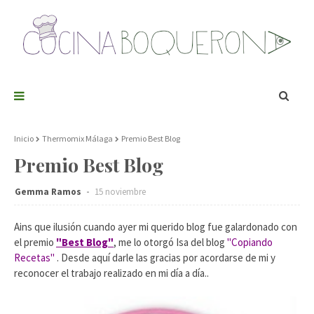
Inicio
Thermomix Málaga
Premio Best Blog
Premio Best Blog
Gemma Ramos
15 noviembre
Ains que ilusión cuando ayer mi querido blog fue galardonado con
el premio
"Best Blog"
, me lo otorgó Isa del blog
"Copiando
Recetas"
. Desde aquí darle las gracias por acordarse de mi y
reconocer el trabajo realizado en mi día a día..