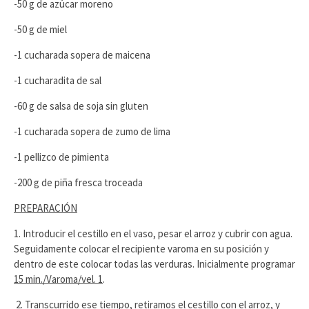
-50 g de azúcar moreno
-50 g de miel
-1 cucharada sopera de maicena
-1 cucharadita de sal
-60 g de salsa de soja sin gluten
-1 cucharada sopera de zumo de lima
-1 pellizco de pimienta
-200 g de piña fresca troceada
PREPARACIÓN
1. Introducir el cestillo en el vaso, pesar el arroz y cubrir con agua.
Seguidamente colocar el recipiente varoma en su posición y
dentro de este colocar todas las verduras. Inicialmente programar
15 min./Varoma/vel. 1
.
2. Transcurrido ese tiempo, retiramos el cestillo con el arroz, y