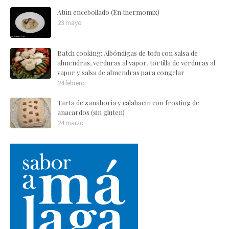
Atún encebollado (En thermomix)
23 mayo
Batch cooking: Albóndigas de tofu con salsa de
almendras, verduras al vapor, tortilla de verduras al
vapor y salsa de almendras para congelar
24 febrero
Tarta de zanahoria y calabacín con frosting de
anacardos (sin gluten)
24 marzo