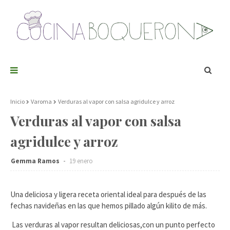
Inicio
Varoma
Verduras al vapor con salsa agridulce y arroz
Verduras al vapor con salsa
agridulce y arroz
Gemma Ramos
19 enero
Una deliciosa y ligera receta oriental ideal para después de las
fechas navideñas en las que hemos pillado algún kilito de más.
Las verduras al vapor resultan deliciosas,con un punto perfecto