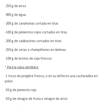
-250 g de arroz
-900 g de agua
-200 g de zanahorias cortada en tiras
-100 g de pimientos rojos cortados en tiras
-200 g de calabacines cortados en tiras
-250 g de setas o champiñones en láminas
-100 g de brotes de soja frescos
*
Para la salsa agridulce
-1 trozo de jengibre fresco, o en su defecto una cucharadita en
polvo
-50 g de pimiento rojo
-50 g de vinagre de fruta o vinagre de arroz