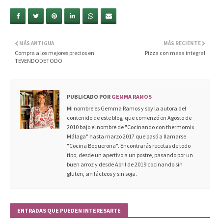
MÁS ANTIGUA
MÁS RECIENTE
Compra a los mejores precios en
Pizza con masa integral
TEVENDODETODO
PUBLICADO POR
GEMMA RAMOS
Mi nombre es Gemma Ramos y soy la autora del
contenido de este blog, que comenzó en Agosto de
2010 bajo el nombre de "Cocinando con thermomix
Málaga" hasta marzo 2017 que pasó a llamarse
"Cocina Boquerona". Encontrarás recetas de todo
tipo, desde un apertivo a un postre, pasando por un
buen arroz y desde Abril de 2019 cocinando sin
gluten, sin lácteos y sin soja.
ENTRADAS QUE PUEDEN INTERESARTE