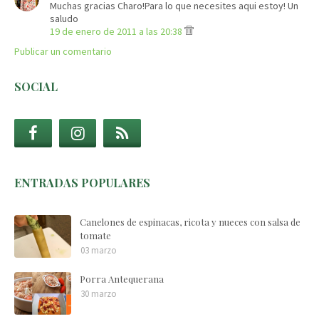
Muchas gracias Charo!Para lo que necesites aqui estoy! Un
saludo
19 de enero de 2011 a las 20:38
Publicar un comentario
SOCIAL
ENTRADAS POPULARES
Canelones de espinacas, ricota y nueces con salsa de
tomate
03 marzo
Porra Antequerana
30 marzo