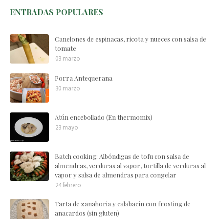
ENTRADAS POPULARES
Canelones de espinacas, ricota y nueces con salsa de
tomate
03 marzo
Porra Antequerana
30 marzo
Atún encebollado (En thermomix)
23 mayo
Batch cooking: Albóndigas de tofu con salsa de
almendras, verduras al vapor, tortilla de verduras al
vapor y salsa de almendras para congelar
24 febrero
Tarta de zanahoria y calabacín con frosting de
anacardos (sin gluten)