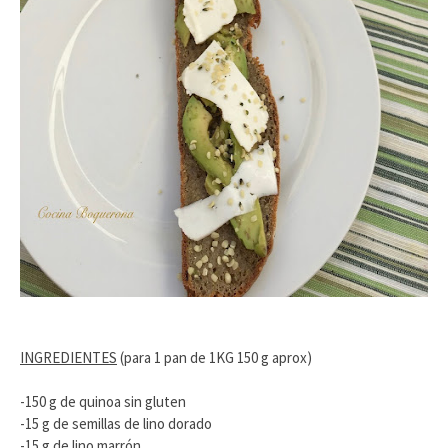
INGREDIENTES
(para 1 pan de 1KG 150 g aprox)
-150 g de quinoa sin gluten
-15 g de semillas de lino dorado
-15 g de lino marrón