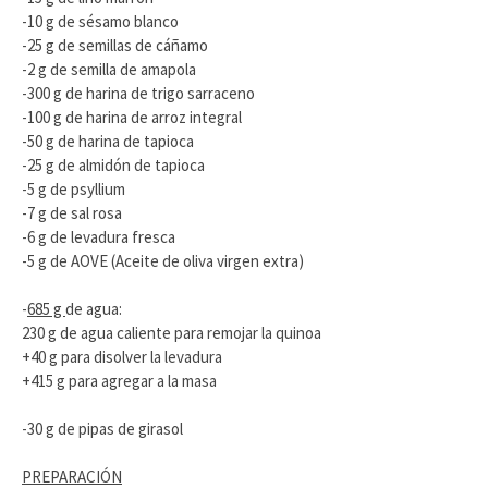
-10 g de sésamo blanco
-25 g de semillas de cáñamo
-2 g de semilla de amapola
-300 g de harina de trigo sarraceno
-100 g de harina de arroz integral
-50 g de harina de tapioca
-25 g de almidón de tapioca
-5 g de psyllium
-7 g de sal rosa
-6 g de levadura fresca
-5 g de AOVE (Aceite de oliva virgen extra)
-
685 g
de agua:
230 g de agua caliente para remojar la quinoa
+40 g para disolver la levadura
+415 g para agregar a la masa
-30 g de pipas de girasol
PREPARACIÓN