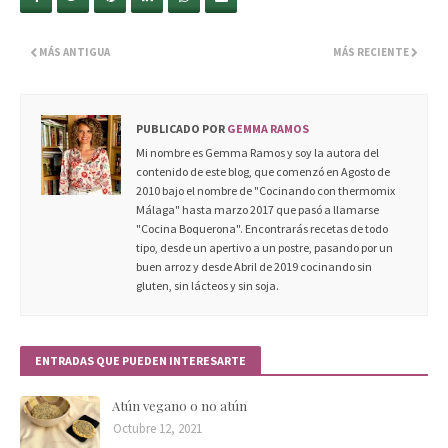
MÁS ANTIGUA
MÁS RECIENTE
PUBLICADO POR
GEMMA RAMOS
Mi nombre es Gemma Ramos y soy la autora del
contenido de este blog, que comenzó en Agosto de
2010 bajo el nombre de "Cocinando con thermomix
Málaga" hasta marzo 2017 que pasó a llamarse
"Cocina Boquerona". Encontrarás recetas de todo
tipo, desde un apertivo a un postre, pasando por un
buen arroz y desde Abril de 2019 cocinando sin
gluten, sin lácteos y sin soja.
ENTRADAS QUE PUEDEN INTERESARTE
Atún vegano o no atún
Octubre 12, 2021