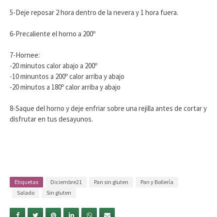
5-Deje reposar 2 hora dentro de la nevera y 1 hora fuera.
6-Precaliente el horno a 200º
7-Hornee:
-20 minutos calor abajo a 200º
-10 minuntos a 200º calor arriba y abajo
-20 minutos a 180º calor arriba y abajo
8-Saque del horno y deje enfriar sobre una rejilla antes de cortar y
disfrutar en tus desayunos.
Etiquetas
Diciembre21
Pan sin gluten
Pan y Bollería
Salado
Sin gluten