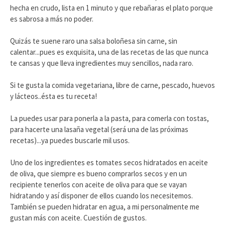
hecha en crudo, lista en 1 minuto y que rebañaras el plato porque
es sabrosa a más no poder.
Quizás te suene raro una salsa boloñesa sin carne, sin
calentar...pues es exquisita, una de las recetas de las que nunca
te cansas y que lleva ingredientes muy sencillos, nada raro.
Si te gusta la comida vegetariana, libre de carne, pescado, huevos
y lácteos..ésta es tu receta!
La puedes usar para ponerla a la pasta, para comerla con tostas,
para hacerte una lasaña vegetal (será una de las próximas
recetas)...ya puedes buscarle mil usos.
Uno de los ingredientes es tomates secos hidratados en aceite
de oliva, que siempre es bueno comprarlos secos y en un
recipiente tenerlos con aceite de oliva para que se vayan
hidratando y así disponer de ellos cuando los necesitemos.
También se pueden hidratar en agua, a mi personalmente me
gustan más con aceite. Cuestión de gustos.