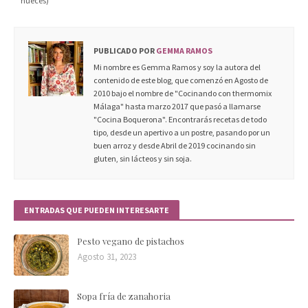
nueces)
PUBLICADO POR
GEMMA RAMOS
Mi nombre es Gemma Ramos y soy la autora del
contenido de este blog, que comenzó en Agosto de
2010 bajo el nombre de "Cocinando con thermomix
Málaga" hasta marzo 2017 que pasó a llamarse
"Cocina Boquerona". Encontrarás recetas de todo
tipo, desde un apertivo a un postre, pasando por un
buen arroz y desde Abril de 2019 cocinando sin
gluten, sin lácteos y sin soja.
ENTRADAS QUE PUEDEN INTERESARTE
Pesto vegano de pistachos
Agosto 31, 2023
Sopa fría de zanahoria