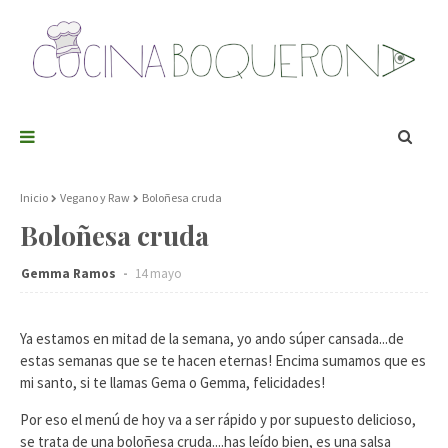
Inicio
Vegano y Raw
Boloñesa cruda
Boloñesa cruda
Gemma Ramos
14 mayo
Ya estamos en mitad de la semana, yo ando súper cansada...de
estas semanas que se te hacen eternas! Encima sumamos que es
mi santo, si te llamas Gema o Gemma, felicidades!
Por eso el menú de hoy va a ser rápido y por supuesto delicioso,
se trata de una boloñesa cruda....has leído bien, es una salsa