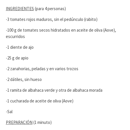
INGREDIENTES
(para 4 personas)
-3 tomates rojos maduros, sin el pedúnculo (rabito)
-100 g de tomates secos hidratados en aceite de oliva (Aove),
escurridos
-1 diente de ajo
-25 g de apio
-2 zanahorias, peladas y en varios trozos
-2 dátiles, sin hueso
-1 ramita de albahaca verde y otra de albahaca morada
-1 cucharada de aceite de oliva (Aove)
-Sal
PREPARACIÓN
(1 minuto)