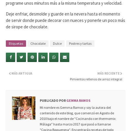
programe unos minutos más a la misma temperatura y velocidad.
Deje enfriar, desmolde y guarde en la nevera hasta el momento
de servir donde puede decorar con nueces y ponerle un poco más
de sirope de chocolate.
Etiquetas
Chocolate
Dulce
Postres y tartas
MÁS ANTIGUA
MÁS RECIENTE
Pimientos rellenos de arroz integral
PUBLICADO POR
GEMMA RAMOS
Mi nombre es Gemma Ramos y soy la autora del
contenido de este blog, que comenzó en Agosto de
2010 bajo el nombre de "Cocinando con thermomix
Málaga" hasta marzo 2017 que pasó a llamarse
"Cocina Boquerona". Encontrarás recetas de todo