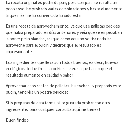
La receta original es pudin de pan, pero con pan me resulta un
poco soso, he probado varias combinaciones y hasta el momento
la que más me ha convencido ha sido ésta.
Es una receta de aprovechamiento, ya que usé galletas cookies
que había preparado en días anteriores y veía que se empezaban
a poner pelín blandas, así que como aquí no se tira nada las
aproveché para el pudin y deciros que el resultado es
impresionante.
Los ingredientes que lleva son todos buenos, es decir, huevos
ecológicos, leche fresca,cookies caseras..que hacen que el
resultado aumente en calidad y sabor.
Aprovechar esos restos de galletas, bizcochos...y preparáis este
pudin, tendréis un postre delicioso.
Si lo preparas de otra forma, si te gustaría probar con otro
ingrediente...para cualquier consulta aquí me tienes!
Buen finde :-)