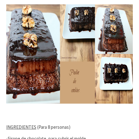
INGREDIENTES
(Para 8 personas)
-Sirope de chocolate, para cubrir el molde