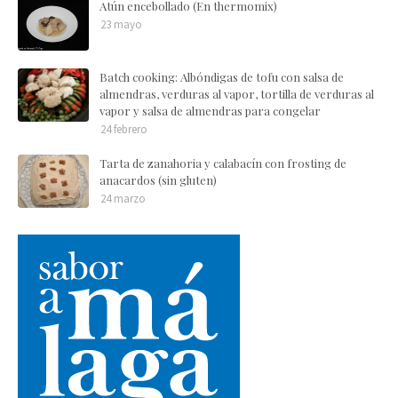
Atún encebollado (En thermomix)
23 mayo
Batch cooking: Albóndigas de tofu con salsa de
almendras, verduras al vapor, tortilla de verduras al
vapor y salsa de almendras para congelar
24 febrero
Tarta de zanahoria y calabacín con frosting de
anacardos (sin gluten)
24 marzo