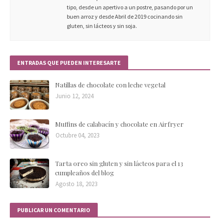
tipo, desde un apertivo a un postre, pasando por un
buen arroz y desde Abril de 2019 cocinando sin
gluten, sin lácteos y sin soja.
ENTRADAS QUE PUEDEN INTERESARTE
Natillas de chocolate con leche vegetal
Junio 12, 2024
Muffins de calabacín y chocolate en Airfryer
Octubre 04, 2023
Tarta oreo sin gluten y sin lácteos para el 13
cumpleaños del blog
Agosto 18, 2023
PUBLICAR UN COMENTARIO