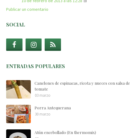
10 de febrero de 2013 a las 12:28
Publicar un comentario
SOCIAL
ENTRADAS POPULARES
Canelones de espinacas, ricota y nueces con salsa de
tomate
03 marzo
Porra Antequerana
30 marzo
Atún encebollado (En thermomix)