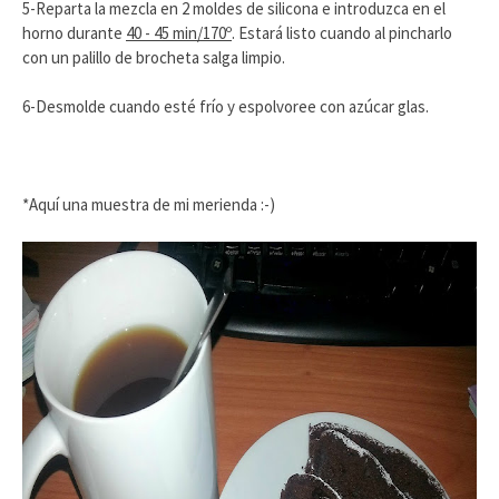
5-Reparta la mezcla en 2 moldes de silicona e introduzca en el
horno durante
40 - 45 min/170º
. Estará listo cuando al pincharlo
con un palillo de brocheta salga limpio.
6-Desmolde cuando esté frío y espolvoree con azúcar glas.
*Aquí una muestra de mi merienda :-)