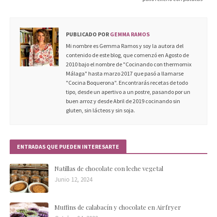
PUBLICADO POR
GEMMA RAMOS
Mi nombre es Gemma Ramos y soy la autora del
contenido de este blog, que comenzó en Agosto de
2010 bajo el nombre de "Cocinando con thermomix
Málaga" hasta marzo 2017 que pasó a llamarse
"Cocina Boquerona". Encontrarás recetas de todo
tipo, desde un apertivo a un postre, pasando por un
buen arroz y desde Abril de 2019 cocinando sin
gluten, sin lácteos y sin soja.
ENTRADAS QUE PUEDEN INTERESARTE
Natillas de chocolate con leche vegetal
Junio 12, 2024
Muffins de calabacín y chocolate en Airfryer