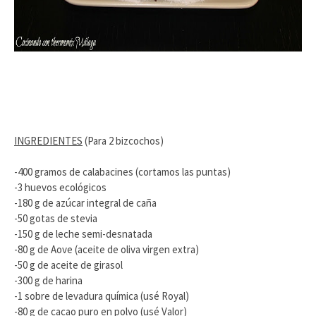
INGREDIENTES
(Para 2 bizcochos)
-400 gramos de calabacines (cortamos las puntas)
-3 huevos ecológicos
-180 g de azúcar integral de caña
-50 gotas de stevia
-150 g de leche semi-desnatada
-80 g de Aove (aceite de oliva virgen extra)
-50 g de aceite de girasol
-300 g de harina
-1 sobre de levadura química (usé Royal)
-80 g de cacao puro en polvo (usé Valor)