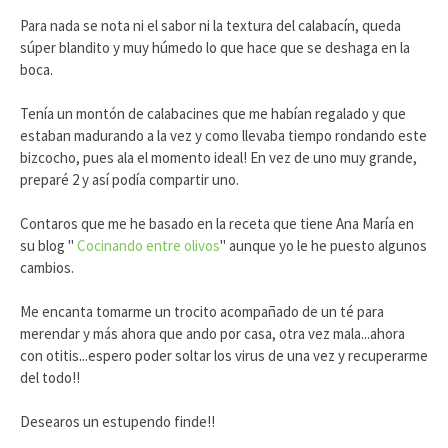
Para nada se nota ni el sabor ni la textura del calabacín, queda
súper blandito y muy húmedo lo que hace que se deshaga en la
boca.
Tenía un montón de calabacines que me habían regalado y que
estaban madurando a la vez y como llevaba tiempo rondando este
bizcocho, pues ala el momento ideal! En vez de uno muy grande,
preparé 2 y así podía compartir uno.
Contaros que me he basado en la receta que tiene Ana María en
su blog "
Cocinando entre olivos
" aunque yo le he puesto algunos
cambios.
Me encanta tomarme un trocito acompañado de un té para
merendar y más ahora que ando por casa, otra vez mala...ahora
con otitis...espero poder soltar los virus de una vez y recuperarme
del todo!!
Desearos un estupendo finde!!