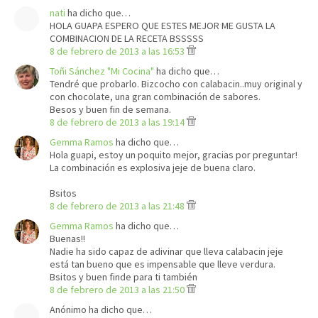
nati
ha dicho que…
HOLA GUAPA ESPERO QUE ESTES MEJOR ME GUSTA LA
COMBINACION DE LA RECETA BSSSSS
8 de febrero de 2013 a las 16:53
Toñi Sánchez "Mi Cocina"
ha dicho que…
Tendré que probarlo. Bizcocho con calabacin..muy original y
con chocolate, una gran combinación de sabores.
Besos y buen fin de semana.
8 de febrero de 2013 a las 19:14
Gemma Ramos
ha dicho que…
Hola guapi, estoy un poquito mejor, gracias por preguntar!
La combinación es explosiva jeje de buena claro.
Bsitos
8 de febrero de 2013 a las 21:48
Gemma Ramos
ha dicho que…
Buenas!!
Nadie ha sido capaz de adivinar que lleva calabacin jeje
está tan bueno que es impensable que lleve verdura.
Bsitos y buen finde para ti también
8 de febrero de 2013 a las 21:50
Anónimo ha dicho que…