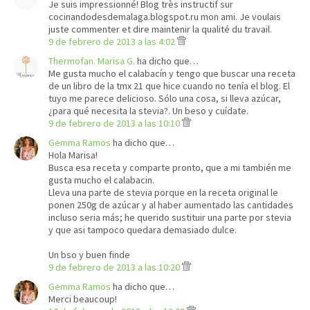
Je suis impressionné! Blog très instructif sur
cocinandodesdemalaga.blogspot.ru mon ami. Je voulais
juste commenter et dire maintenir la qualité du travail.
9 de febrero de 2013 a las 4:02
Thermofan. Marisa G.
ha dicho que…
Me gusta mucho el calabacín y tengo que buscar una receta
de un libro de la tmx 21 que hice cuando no tenía el blog. El
tuyo me parece delicioso. Sólo una cosa, si lleva azúcar,
¿para qué necesita la stevia?. Un beso y cuídate.
9 de febrero de 2013 a las 10:10
Gemma Ramos
ha dicho que…
Hola Marisa!
Busca esa receta y comparte pronto, que a mi también me
gusta mucho el calabacin.
Lleva una parte de stevia porque en la receta original le
ponen 250g de azúcar y al haber aumentado las cantidades
incluso seria más; he querido sustituir una parte por stevia
y que asi tampoco quedara demasiado dulce.
Un bso y buen finde
9 de febrero de 2013 a las 10:20
Gemma Ramos
ha dicho que…
Merci beaucoup!