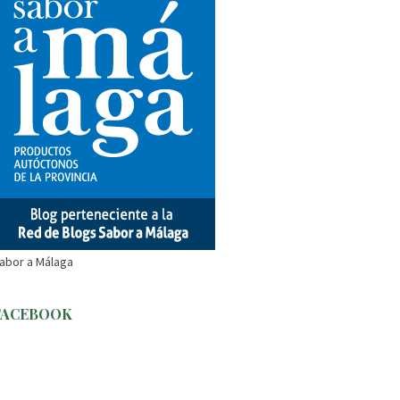
abor a Málaga
FACEBOOK