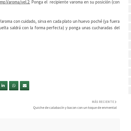
mp.Varoma/vel.2.
Ponga el recipiente varoma en su posición (con
Varoma con cuidado, sirva en cada plato un huevo poché (ya fuera
 vuelta saldrá con la forma perfecta) y ponga unas cucharadas del
MÁS RECIENTE
Quiche de calabacín y bacon con un toque de enmental