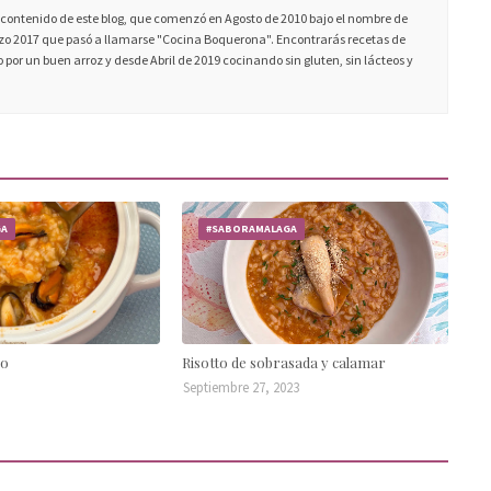
ontenido de este blog, que comenzó en Agosto de 2010 bajo el nombre de
 2017 que pasó a llamarse "Cocina Boquerona". Encontrarás recetas de
 por un buen arroz y desde Abril de 2019 cocinando sin gluten, sin lácteos y
GA
#SABORAMALAGA
co
Risotto de sobrasada y calamar
Septiembre 27, 2023