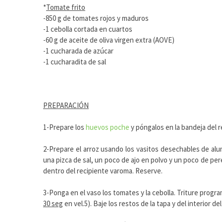
*
Tomate frito
-850 g de tomates rojos y maduros
-1 cebolla cortada en cuartos
-60 g de aceite de oliva virgen extra (AOVE)
-1 cucharada de azúcar
-1 cucharadita de sal
PREPARACIÓN
1-Prepare los
huevos poche
y póngalos en la bandeja del 
2-Prepare el arroz usando los vasitos desechables de al
una pizca de sal, un poco de ajo en polvo y un poco de per
dentro del recipiente varoma. Reserve.
3-Ponga en el vaso los tomates y la cebolla. Triture prog
30 seg
en vel.5). Baje los restos de la tapa y del interior del