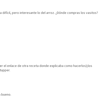
difícil, pero interesante lo del arroz. ¿Dónde compras los vasitos?
er el enlace de otra receta donde explicaba como hacerlos);los
tupper.
n bueno.