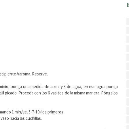
recipiente Varoma. Reserve.
uminio, ponga una medida de arroz y 3 de agua, en ese agua ponga
ejil picado. Proceda con los 6 vasitos de la misma manera. Póngalos
ramando
1 min/vel.5-7-10
(los primeros
 vaso hacia las cuchillas.