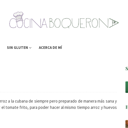
SIN GLUTEN
ACERCA DE MÍ
 arroz a la cubana de siempre pero preparado de manera más sana y
r el tomate frito, para poder hacer al mismo tiempo arroz y huevos