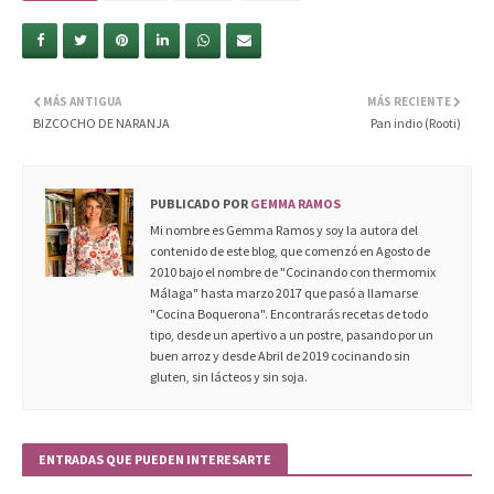
MÁS ANTIGUA
MÁS RECIENTE
BIZCOCHO DE NARANJA
Pan indio (Rooti)
PUBLICADO POR
GEMMA RAMOS
Mi nombre es Gemma Ramos y soy la autora del
contenido de este blog, que comenzó en Agosto de
2010 bajo el nombre de "Cocinando con thermomix
Málaga" hasta marzo 2017 que pasó a llamarse
"Cocina Boquerona". Encontrarás recetas de todo
tipo, desde un apertivo a un postre, pasando por un
buen arroz y desde Abril de 2019 cocinando sin
gluten, sin lácteos y sin soja.
ENTRADAS QUE PUEDEN INTERESARTE