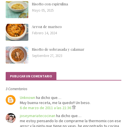
Risotto con espirulina
Mayo 05, 2025
Arroz de marisco
Febrero 14, 2024
Risotto de sobrasada y calamar
Septiembre 27, 2023
PUBLICAR UN COMENTARIO
3 Comentarios
Unknown
ha dicho que…
Muy buena receta, me la quedo!! Un beso.
6 de marzo de 2011 a las 21:36
joseymariatecocinan
ha dicho que…
me estoy pensando lo de comprarme la thermomix con ese
arroz y la pinta que tiene no veas, he encontrado tu cocina