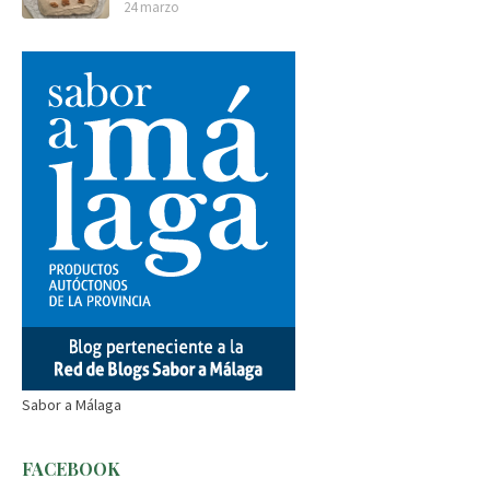
24 marzo
Sabor a Málaga
FACEBOOK