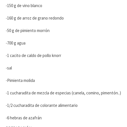
-150 g de vino blanco
-160 g de arroz de grano redondo
-50 g de pimiento morrón
-700 g agua
-1 cacito de caldo de pollo knorr
-sal
-Pimienta molida
-1 cucharadita de mezcla de especias (canela, comino, pimentón..)
-1/2 cucharadita de colorante alimentario
-6 hebras de azafrán