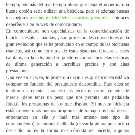
tiempo, además del mal tiempo ahora que llega el invierno, una
buena opción sería utilizar una bicicleta, pero si además buscas
los mejores
precios de bicicletas estáticas plegables
, entonces
deberías visitar la web de comocuidarte.
En comocuidarte son especialistas en la comercialización de
bicicletas estáticas baratas, y son profesionales conocedores de la
gran evolución que se ha producido en el campo de las bicicletas
estáticas, así como en otros de estos sistemas. Gracias a estos
cambios, en la actualidad se puede encontrar bicicletas estáticas
de última generación a increíbles precios y con altas
prestaciones.
Una vez en su web, lo primero a decidir es qué bicicleta estática
comprar en función del presupuesto deisponible. Para ellos se
tendrán en cuenta características técnicas como volante de
inercia (debe tener un peso que nos permita una pedalada
fluida), los programas de los que dispone (Si nuestra bicicleta
estática tiene unos buenos programas de trabajo nos hará desear
entrenarnos en ella y hará más ameno este tipo de
entrenamiento), la entrada facilitada (elevar la pierna por encima
del sillín no es la forma mas cómoda de hacerlo, algunos