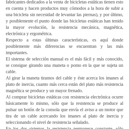
fabricantes dedicados a la venta de bicicletas estáticas tienen esto
en cuenta y hacen productos muy cómodos a la hora de subir a
una bicicleta sin necesidad de levantar las piernas), y por último,
y posiblemente el punto donde las bicicletas estáticas han tenido
la mayor evolución, la resistencia mecánica, magnética,
electrónica y ergométrica.
Respecto a estas últimas características, es aquí donde
posiblemente más diferencias se encuentran y las más
importantes.
El sistema de selección manual es el más fácil y más conocido,
se consigue girando una maneta o pomo en la que se sujeta un
cable.
Al girar la maneta tiramos del cable y éste acerca los imanes al
plato de inercia, cuanto más cerca están del plato más resistencia
magnética se produce y un mayor frenado.
Al comprar bicicletas estáticas con resistencia electrónica ocurre
básicamente lo mismo, sólo que la resistencia se produce al
pulsar un botón de la consola que envía el aviso a un motor que
tira de un cable acercando los imanes al plato de inercia y
seleccionando el nivel de resistencia señalado.
En los dos sistemas la resistencia permanece constante, sólo