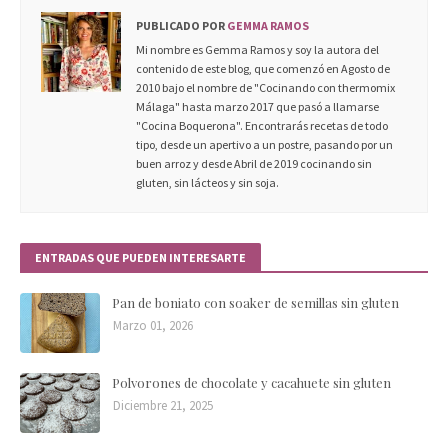
PUBLICADO POR
GEMMA RAMOS
Mi nombre es Gemma Ramos y soy la autora del
contenido de este blog, que comenzó en Agosto de
2010 bajo el nombre de "Cocinando con thermomix
Málaga" hasta marzo 2017 que pasó a llamarse
"Cocina Boquerona". Encontrarás recetas de todo
tipo, desde un apertivo a un postre, pasando por un
buen arroz y desde Abril de 2019 cocinando sin
gluten, sin lácteos y sin soja.
ENTRADAS QUE PUEDEN INTERESARTE
Pan de boniato con soaker de semillas sin gluten
Marzo 01, 2026
Polvorones de chocolate y cacahuete sin gluten
Diciembre 21, 2025