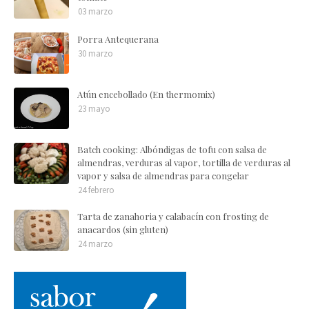
03 marzo
Porra Antequerana
30 marzo
Atún encebollado (En thermomix)
23 mayo
Batch cooking: Albóndigas de tofu con salsa de
almendras, verduras al vapor, tortilla de verduras al
vapor y salsa de almendras para congelar
24 febrero
Tarta de zanahoria y calabacín con frosting de
anacardos (sin gluten)
24 marzo