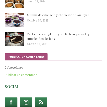
Junio 12, 2024
Muffins de calabacín y chocolate en Airfryer
Octubre 04, 2023
Tarta oreo sin gluten y sin lácteos para el 13
cumpleaños del blog
Agosto 18, 2023
PUBLICAR UN COMENTARIO
0 Comentarios
Publicar un comentario
SOCIAL