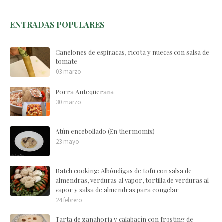
ENTRADAS POPULARES
Canelones de espinacas, ricota y nueces con salsa de
tomate
03 marzo
Porra Antequerana
30 marzo
Atún encebollado (En thermomix)
23 mayo
Batch cooking: Albóndigas de tofu con salsa de
almendras, verduras al vapor, tortilla de verduras al
vapor y salsa de almendras para congelar
24 febrero
Tarta de zanahoria y calabacín con frosting de