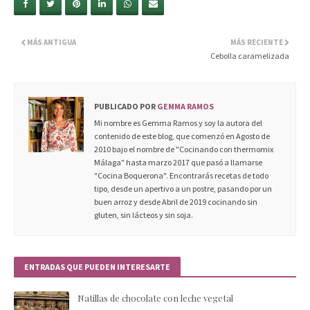
MÁS ANTIGUA
MÁS RECIENTE
Cebolla caramelizada
PUBLICADO POR
GEMMA RAMOS
Mi nombre es Gemma Ramos y soy la autora del
contenido de este blog, que comenzó en Agosto de
2010 bajo el nombre de "Cocinando con thermomix
Málaga" hasta marzo 2017 que pasó a llamarse
"Cocina Boquerona". Encontrarás recetas de todo
tipo, desde un apertivo a un postre, pasando por un
buen arroz y desde Abril de 2019 cocinando sin
gluten, sin lácteos y sin soja.
ENTRADAS QUE PUEDEN INTERESARTE
Natillas de chocolate con leche vegetal