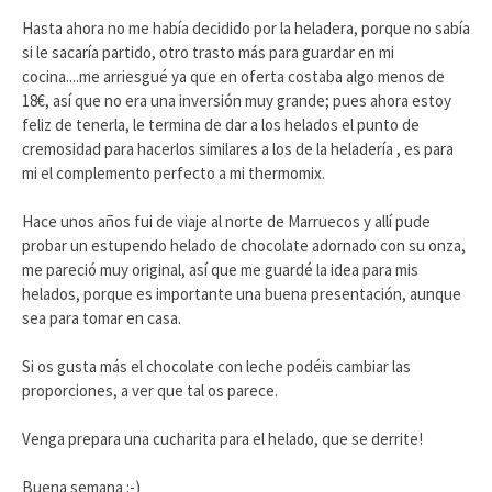
Hasta ahora no me había decidido por la heladera, porque no sabía
si le sacaría partido, otro trasto más para guardar en mi
cocina....me arriesgué ya que en oferta costaba algo menos de
18€, así que no era una inversión muy grande; pues ahora estoy
feliz de tenerla, le termina de dar a los helados el punto de
cremosidad para hacerlos similares a los de la heladería , es para
mi el complemento perfecto a mi thermomix.
Hace unos años fui de viaje al norte de Marruecos y allí pude
probar un estupendo helado de chocolate adornado con su onza,
me pareció muy original, así que me guardé la idea para mis
helados, porque es importante una buena presentación, aunque
sea para tomar en casa.
Si os gusta más el chocolate con leche podéis cambiar las
proporciones, a ver que tal os parece.
Venga prepara una cucharita para el helado, que se derrite!
Buena semana :-)