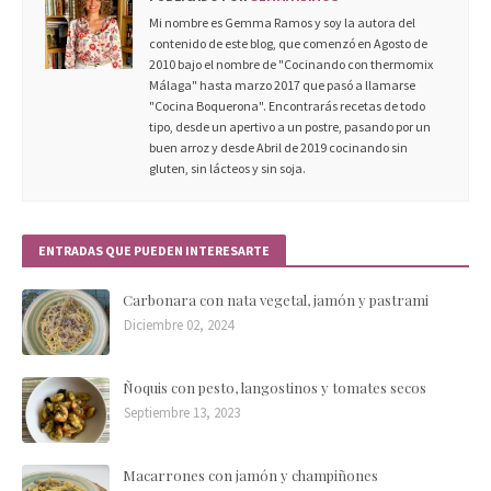
Mi nombre es Gemma Ramos y soy la autora del
contenido de este blog, que comenzó en Agosto de
2010 bajo el nombre de "Cocinando con thermomix
Málaga" hasta marzo 2017 que pasó a llamarse
"Cocina Boquerona". Encontrarás recetas de todo
tipo, desde un apertivo a un postre, pasando por un
buen arroz y desde Abril de 2019 cocinando sin
gluten, sin lácteos y sin soja.
ENTRADAS QUE PUEDEN INTERESARTE
Carbonara con nata vegetal, jamón y pastrami
Diciembre 02, 2024
Ñoquis con pesto, langostinos y tomates secos
Septiembre 13, 2023
Macarrones con jamón y champiñones