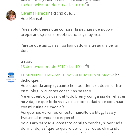
13 de noviembre de 2012 a las 10:03
Gemma Ramos
ha dicho que…
Hola Marisa!
Pues sólo tienes que comprar la pechuga de pollo y
prepararlos,es una receta sencilla y muy rica.
Parece que las lluvias nos han dado una tregua, a ver si
dura!
un bso
13 de noviembre de 2012 a las 10:44
CUATRO ESPECIAS Por ELENA ZULUETA DE MADARIAGA
ha
dicho que…
Hola querida amiga, cuanto tiempo, demasiado sin entrar
en tu blog...y cuantas cosas han pasado...
Me encuentro ya casi del todo bien y con ganas de rehacer
mi vida, de que todo vuelva a la normalidad y de continuar
con mi rutina de cada día.
Así que nos veremos en este mundillo de blog, face y
twitter...al menos eso espero!
No quiero perder el contacto contigo concha, ni por nada
del mundo, así que te quiero ver en las redes charlando