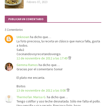
Febrero 07, 2023
PUBLICAR UN COMENTARIO
5 Comentarios
Unknown
ha dicho que…
La foto preciosa, la receta un clásico que nunca falla, gusta
a todos.
Salu2
Cocinandovoyrecetandovengo.
12 de noviembre de 2012 a las 17:49
Gemma Ramos
ha dicho que…
Gracias por el comentario Sonia!
El plato me encanta.
Bsitos
13 de noviembre de 2012 a las 0:08
Thermofan. Marisa G.
ha dicho que…
Tengo coliflor y uso leche desnatada. Sólo me falta el pollo.
Una sencilla y rica receta. Preciosa foto. bsos