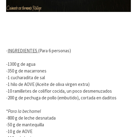
-
INGREDIENTES
(Para 6 personas)
-1300 g de agua
-350 g de macarrones
-1 cucharadita de sal
-1 hilo de AOVE (Aceite de oliva virgen extra)
-10 ramilletes de coliflor cocida, un poco desmenuzados
-200 g de pechuga de pollo (embutido), cortada en daditos
*
Para la bechamel
-800 g de leche desnatada
-50 g de mantequilla
-10 g de AOVE