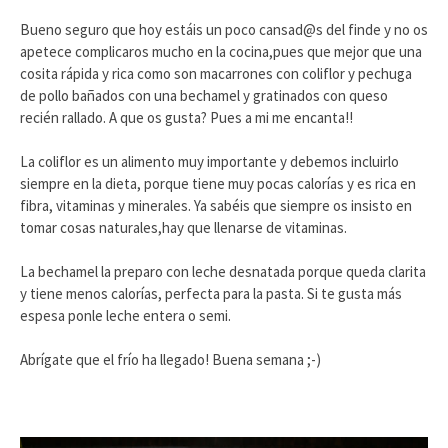
Bueno seguro que hoy estáis un poco cansad@s del finde y no os
apetece complicaros mucho en la cocina,pues que mejor que una
cosita rápida y rica como son macarrones con coliflor y pechuga
de pollo bañados con una bechamel y gratinados con queso
recién rallado. A que os gusta? Pues a mi me encanta!!
La coliflor es un alimento muy importante y debemos incluirlo
siempre en la dieta, porque tiene muy pocas calorías y es rica en
fibra, vitaminas y minerales. Ya sabéis que siempre os insisto en
tomar cosas naturales,hay que llenarse de vitaminas.
La bechamel la preparo con leche desnatada porque queda clarita
y tiene menos calorías, perfecta para la pasta. Si te gusta más
espesa ponle leche entera o semi.
Abrígate que el frío ha llegado! Buena semana ;-)