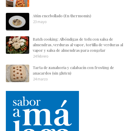
Atún encebollado (En thermomix)
23 mayo
Batch cooking: Albóndigas de tofu con salsa de
almendras, verduras al vapor, tortilla de verduras al
vapor y salsa de almendras para congelar
24 febrero
Tarta de zanahoria y calabacín con frosting de
anacardos (sin gluten)
24 marzo