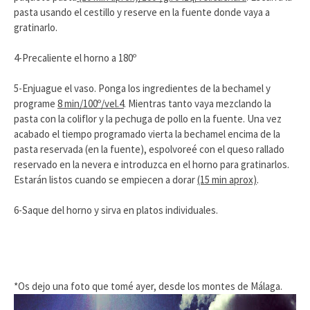
pasta usando el cestillo y reserve en la fuente donde vaya a
gratinarlo.
4-Precaliente el horno a 180º
5-Enjuague el vaso. Ponga los ingredientes de la bechamel y
programe
8 min/100º/vel.4
. Mientras tanto vaya mezclando la
pasta con la coliflor y la pechuga de pollo en la fuente. Una vez
acabado el tiempo programado vierta la bechamel encima de la
pasta reservada (en la fuente), espolvoreé con el queso rallado
reservado en la nevera e introduzca en el horno para gratinarlos.
Estarán listos cuando se empiecen a dorar
(15 min aprox)
.
6-Saque del horno y sirva en platos individuales.
*Os dejo una foto que tomé ayer, desde los montes de Málaga.