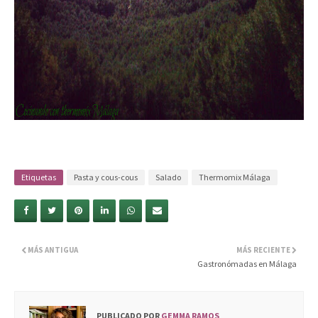
Etiquetas
Pasta y cous-cous
Salado
Thermomix Málaga
MÁS ANTIGUA
MÁS RECIENTE
Gastronómadas en Málaga
PUBLICADO POR
GEMMA RAMOS