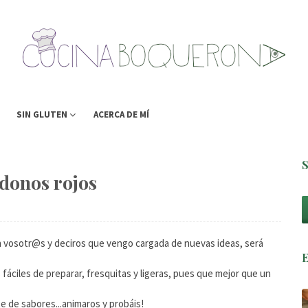
SIN GLUTEN
ACERCA DE MÍ
donos rojos
n vosotr@s y deciros que vengo cargada de nuevas ideas, será
fáciles de preparar, fresquitas y ligeras, pues que mejor que un
te de sabores...animaros y probáis!