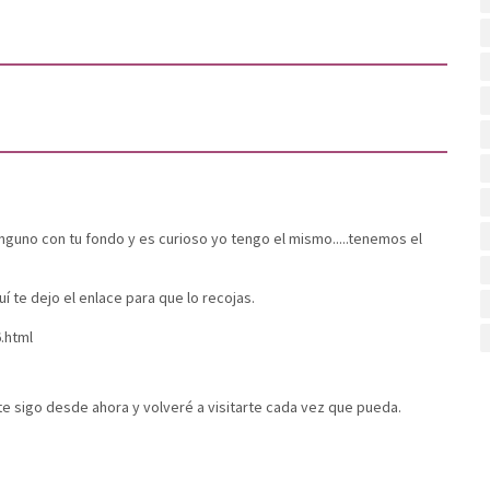
nguno con tu fondo y es curioso yo tengo el mismo.....tenemos el
 te dejo el enlace para que lo recojas.
.html
 te sigo desde ahora y volveré a visitarte cada vez que pueda.