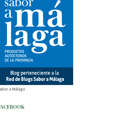
abor a Málaga
FACEBOOK