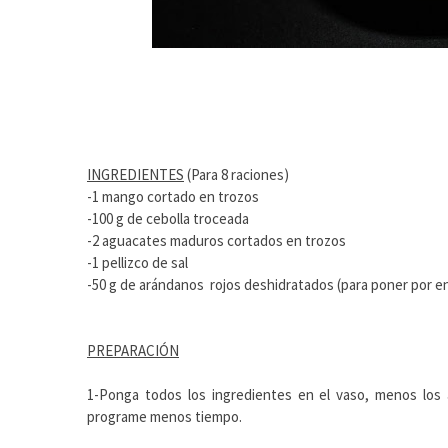
INGREDIENTES
(Para 8 raciones)
-1 mango cortado en trozos
-100 g de cebolla troceada
-2 aguacates maduros cortados en trozos
-1 pellizco de sal
-50 g de arándanos rojos deshidratados (para poner por e
PREPARACIÓN
1-Ponga todos los ingredientes en el vaso, menos lo
programe menos tiempo.