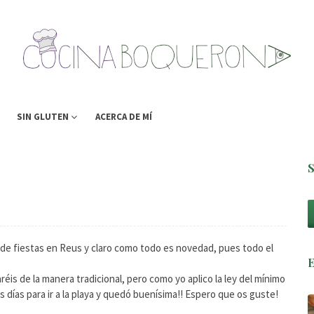
SIN GLUTEN
ACERCA DE MÍ
de fiestas en Reus y claro como todo es novedad, pues todo el
éis de la manera tradicional, pero como yo aplico la ley del mínimo
 días para ir a la playa y quedó buenísima!! Espero que os guste!