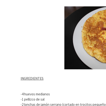
INGREDIENTES
-4 huevos medianos
-1 pellizco de sal
-2 lonchas de jamón serrano (cortado en trocitos pequeño