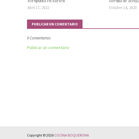
Tortipizza en sartén
Tortilla de acel
Abril 17, 2022
Octubre 14, 2020
PUBLICAR UN COMENTARIO
0 Comentarios
Publicar un comentario
Copyright ©
2026
COCINA BOQUERONA