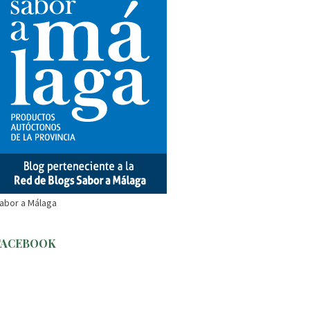
abor a Málaga
FACEBOOK