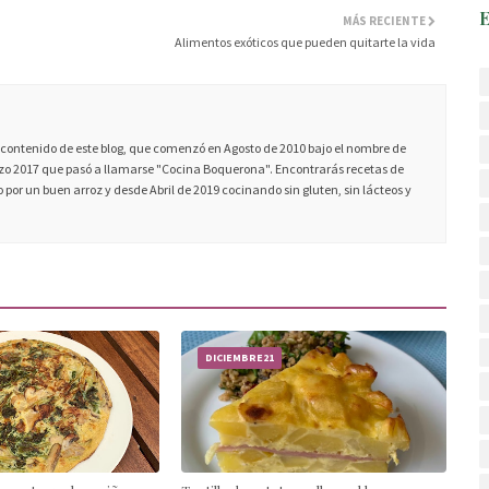
MÁS RECIENTE
Alimentos exóticos que pueden quitarte la vida
ontenido de este blog, que comenzó en Agosto de 2010 bajo el nombre de
 2017 que pasó a llamarse "Cocina Boquerona". Encontrarás recetas de
 por un buen arroz y desde Abril de 2019 cocinando sin gluten, sin lácteos y
DICIEMBRE21